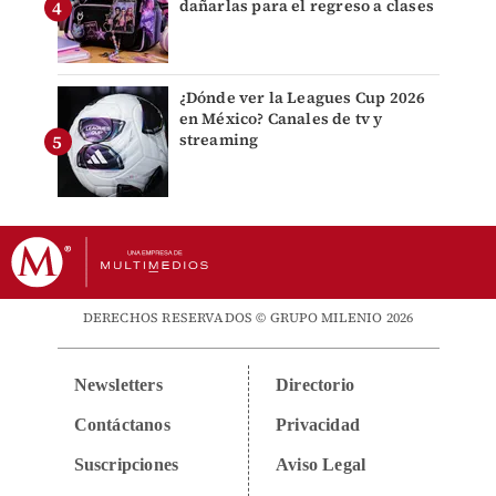
dañarlas para el regreso a clases
¿Dónde ver la Leagues Cup 2026
en México? Canales de tv y
streaming
DERECHOS RESERVADOS © GRUPO MILENIO 2026
Newsletters
Directorio
Contáctanos
Privacidad
Suscripciones
Aviso Legal