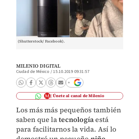
(Shutterstock/ Facebook).
MILENIO DIGITAL
Ciudad de México
/
15.10.2019 09:31:57
Únete al canal de Milenio
Los más más pequeños también
saben que la
tecnología
está
para facilitarnos la vida. Así lo
demostró un pequeño
niño