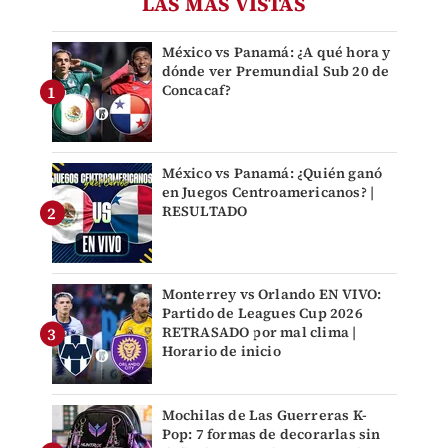
LAS MÁS VISTAS
México vs Panamá: ¿A qué hora y
dónde ver Premundial Sub 20 de
Concacaf?
México vs Panamá: ¿Quién ganó
en Juegos Centroamericanos? |
RESULTADO
Monterrey vs Orlando EN VIVO:
Partido de Leagues Cup 2026
RETRASADO por mal clima |
Horario de inicio
Mochilas de Las Guerreras K-
Pop: 7 formas de decorarlas sin