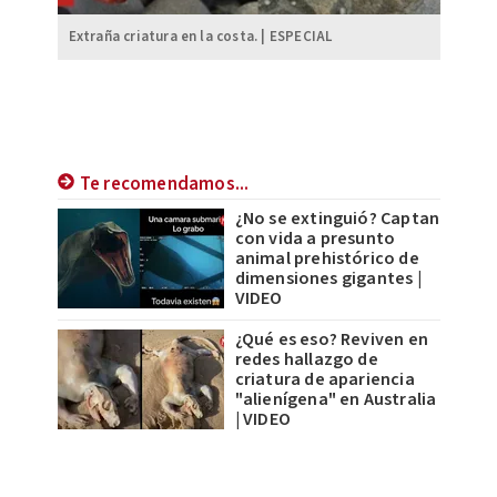
Extraña criatura en la costa. | ESPECIAL
Te recomendamos...
¿No se extinguió? Captan
con vida a presunto
animal prehistórico de
dimensiones gigantes |
VIDEO
¿Qué es eso? Reviven en
redes hallazgo de
criatura de apariencia
"alienígena" en Australia
| VIDEO