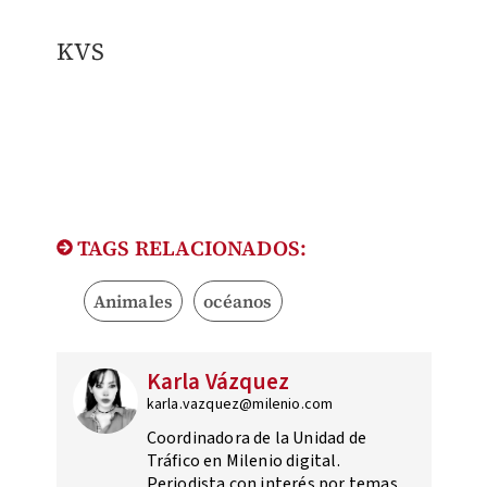
KVS
TAGS RELACIONADOS:
Animales
océanos
Karla Vázquez
karla.vazquez@milenio.com
Coordinadora de la Unidad de
Tráfico en Milenio digital.
Periodista con interés por temas