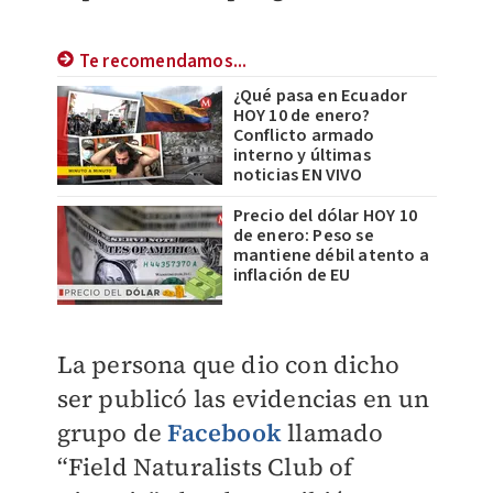
Te recomendamos...
¿Qué pasa en Ecuador
HOY 10 de enero?
Conflicto armado
interno y últimas
noticias EN VIVO
Precio del dólar HOY 10
de enero: Peso se
mantiene débil atento a
inflación de EU
La persona que dio con dicho
ser publicó las evidencias en un
grupo de
Facebook
llamado
“Field Naturalists Club of