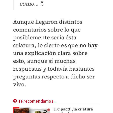
como… ".
Aunque llegaron distintos
comentarios sobre lo que
posiblemente sería ésta
criatura, lo cierto es que
no hay
una explicación clara sobre
esto
, aunque sí muchas
respuestas y todavía bastantes
preguntas respecto a dicho ser
vivo.
Te recomendamos...
El Cipactli, la criatura