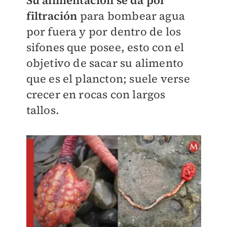
Su alimentación se da por
filtración
para bombear agua
por fuera y por dentro de los
sifones que posee, esto con el
objetivo de sacar su alimento
que es el plancton; suele verse
crecer en rocas con largos
tallos.