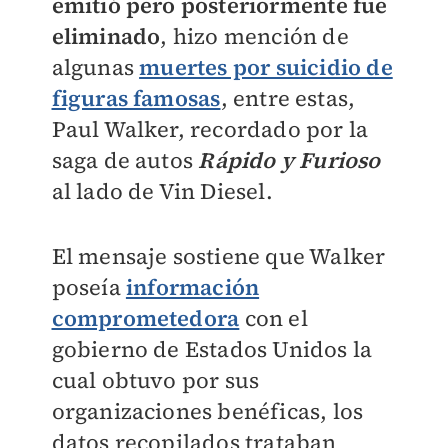
emitió pero posteriormente fue
eliminado
, hizo mención de
algunas
muertes por suicidio de
figuras famosas
, entre estas,
Paul Walker, recordado por la
saga de autos
Rápido y Furioso
al lado de Vin Diesel.
El mensaje sostiene que Walker
poseía
información
comprometedora
con el
gobierno de Estados Unidos la
cual obtuvo por sus
organizaciones benéficas, los
datos recopilados trataban