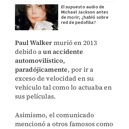
El supuesto audio de
Michael Jackson antes
de morir; ¿habló sobre
red de pedofilia?
Paul Walker
murió en 2013
debido a
un accidente
automovilístico,
paradójicamente
, por ir a
exceso de velocidad en su
vehículo tal como lo actuaba en
sus películas.
Asimismo, el comunicado
mencionó a otros famosos como