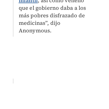
infantil
, así como veneno
que el gobierno daba a los
más pobres disfrazado de
medicinas”, dijo
Anonymous.