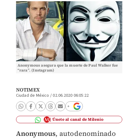
Anonymous asegura que la muerte de Paul Walker fue
“rara”. (Instagram)
NOTIMEX
Ciudad de México
/
02.06.2020 06:05:22
Únete al canal de Milenio
Anonymous
, autodenominado