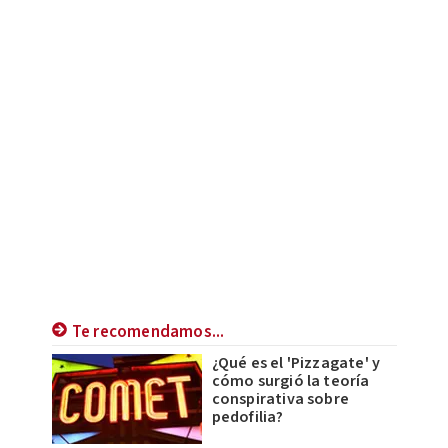
Te recomendamos...
¿Qué es el 'Pizzagate' y
cómo surgió la teoría
conspirativa sobre
pedofilia?