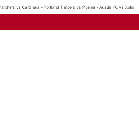
Panthers vs Cardinals
Portland Timbers vs Puebla
Austin FC vs Xolos