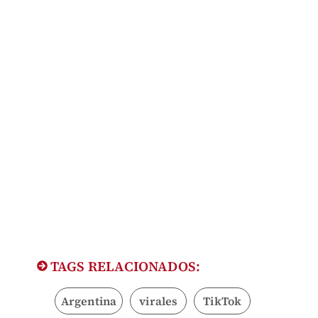
TAGS RELACIONADOS:
Argentina
virales
TikTok