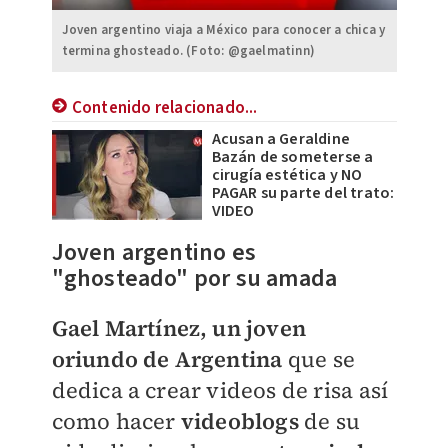
Joven argentino viaja a México para conocer a chica y
termina ghosteado. (Foto: @gaelmatinn)
Contenido relacionado...
Acusan a Geraldine
Bazán de someterse a
cirugía estética y NO
PAGAR su parte del trato:
VIDEO
Joven argentino es
"ghosteado" por su amada
Gael Martínez, un joven
oriundo de Argentina
que se
dedica a crear videos de risa así
como hacer
videoblogs
de su