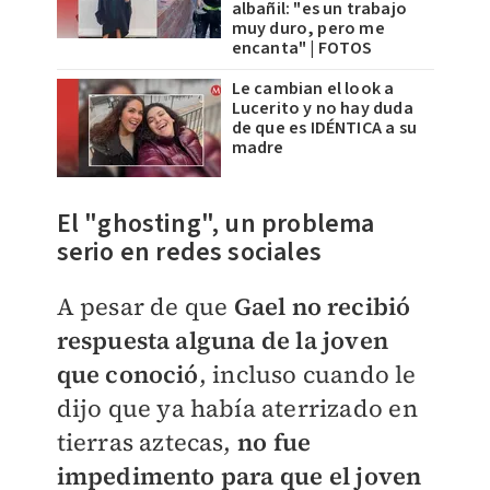
albañil: "es un trabajo
muy duro, pero me
encanta" | FOTOS
Le cambian el look a
Lucerito y no hay duda
de que es IDÉNTICA a su
madre
El "ghosting", un problema
serio en redes sociales
​A pesar de que
Gael no recibió
respuesta alguna de la joven
que conoció
, incluso cuando le
dijo que ya había aterrizado en
tierras aztecas,
no fue
impedimento para que el joven