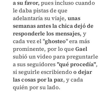
a su favor,
pues incluso cuando
le daba pistas de que
adelantaría su viaje,
unas
semanas antes la chica dejó de
responderle los mensajes,
y
cada vez el "
ghosteo
" era más
prominente, por lo que
Gael
subió un video para preguntarle
a sus seguidores
"qué procedía"
,
si seguirle escribiendo
o dejar
las cosas por la paz
, y cada
quién por su lado.