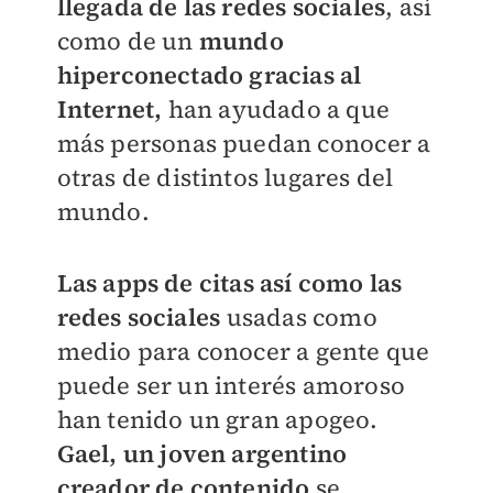
llegada de las redes sociales
, así
como de un
mundo
hiperconectado gracias al
Internet,
han ayudado a que
más personas puedan conocer a
otras de distintos lugares del
mundo.
Las apps de citas así como las
redes sociales
usadas como
medio para conocer a gente que
puede ser un interés amoroso
han tenido un gran apogeo.
Gael, un joven argentino
creador de contenido
se