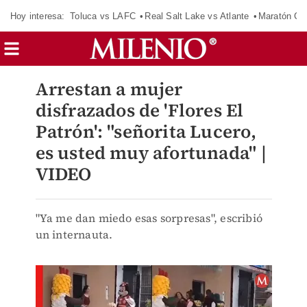
Hoy interesa:
Toluca vs LAFC
Real Salt Lake vs Atlante
Maratón C
Arrestan a mujer
disfrazados de 'Flores El
Patrón': "señorita Lucero,
es usted muy afortunada" |
VIDEO
"Ya me dan miedo esas sorpresas", escribió
un internauta.