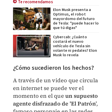
Te recomendamos
Elon Musk presenta a
Optimus, el robot
mayordomo del futuro
de Tesla: "puede hacer lo
que tú digas"
Cybercab: ¿Cuánto
costará el nuevo
vehículo de Tesla sin
volante ni pedales? Elon
Musk lo revela
¿Cómo sucedieron los hechos?
A través de un video que circula
en internet se puede ver el
momento en el que
un supuesto
agente disfrazado de 'El Patrón
',
famoso personaje en las redes