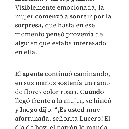
Visiblemente emocionada,
la
mujer comenzó a sonreír por la
sorpresa,
que hasta en ese
momento pensó provenía de
alguien que estaba interesado
en ella.
El agente
continuó caminando,
en sus manos sostenía un ramo
de flores color rosas.
Cuando
llegó frente a la mujer, se hincó
y luego dijo:
“¡Es usted muy
afortunada
, señorita Lucero! El
día de hoy, el patrón le manda