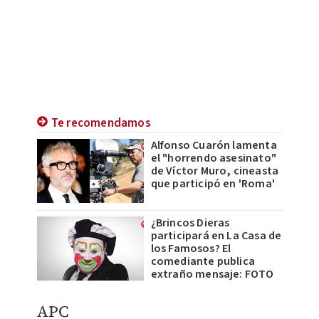
Te recomendamos
Alfonso Cuarón lamenta
el "horrendo asesinato"
de Víctor Muro, cineasta
que participó en 'Roma'
¿Brincos Dieras
participará en La Casa de
los Famosos? El
comediante publica
extraño mensaje: FOTO
APC