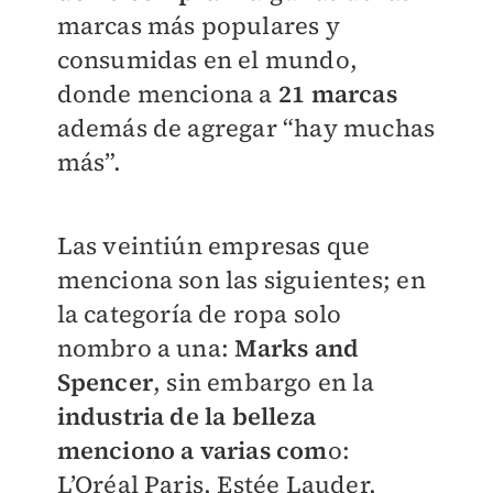
marcas más populares y
consumidas en el mundo,
donde menciona a
21 marcas
además de agregar “hay muchas
más”.
Las veintiún empresas que
menciona son las siguientes; en
la categoría de ropa solo
nombro a una:
Marks and
Spencer
, sin embargo en la
industria de la belleza
menciono a varias com
o:
L’Oréal Paris, Estée Lauder,