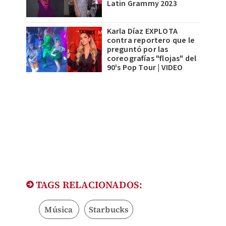
Latin Grammy 2023
Karla Díaz EXPLOTA
contra reportero que le
preguntó por las
coreografías "flojas" del
90's Pop Tour | VIDEO
TAGS RELACIONADOS:
Música
Starbucks