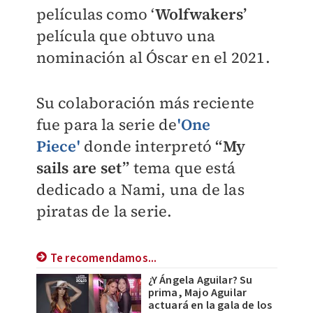
películas como ‘
Wolfwakers’
película que obtuvo una
nominación al Óscar en el 2021.
Su colaboración más reciente
fue para la serie de
'One
Piece'
donde interpretó
“My
sails are set”
tema que está
dedicado a Nami, una de las
piratas de la serie.
Te recomendamos...
¿Y Ángela Aguilar? Su
prima, Majo Aguilar
actuará en la gala de los