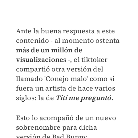
Ante la buena respuesta a este
contenido - al momento ostenta
más de un millón de
visualizacione
s -, el tiktoker
compartió otra versión del
llamado 'Conejo malo' como si
fuera un artista de hace varios
siglos: la de
Tití me preguntó.
Esto lo acompañó de un nuevo
sobrenombre para dicha
versión de Bad Bunny