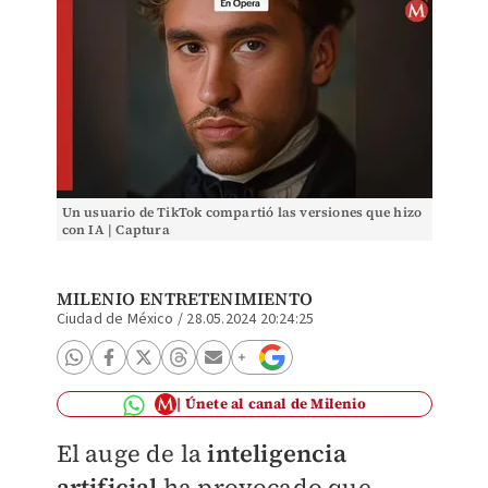
Un usuario de TikTok compartió las versiones que hizo
con IA | Captura
MILENIO ENTRETENIMIENTO
Ciudad de México
/
28.05.2024 20:24:25
Únete al canal de Milenio
El auge de la
inteligencia
artificial
ha provocado que