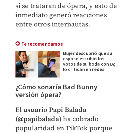
si se trataran de ópera, y esto de
inmediato generó reacciones
entre otros internautas.
Te recomendamos
Mujer descubrió que su
esposo escribió los
votos de su boda con IA;
lo critican en redes
¿Cómo sonaría Bad Bunny
versión ópera?
El usuario Papi Balada
(@papibalada)
ha cobrado
popularidad en TikTok porque