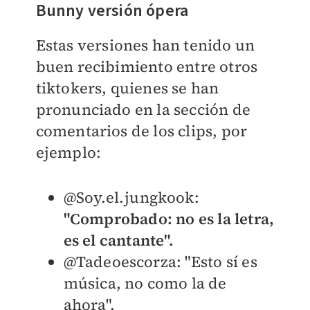
Bunny versión ópera
Estas versiones han tenido un
buen recibimiento entre otros
tiktokers, quienes se han
pronunciado en la sección de
comentarios de los clips, por
ejemplo:
@Soy.el.jungkook:
"C
omprobado: no es la letra,
es el cantante".
@Tadeoescorza: "E
sto sí es
música, no como la de
ahora".