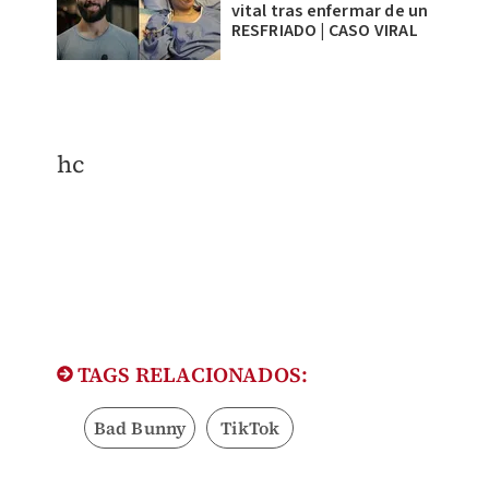
vital tras enfermar de un
RESFRIADO | CASO VIRAL
hc
TAGS RELACIONADOS:
Bad Bunny
TikTok