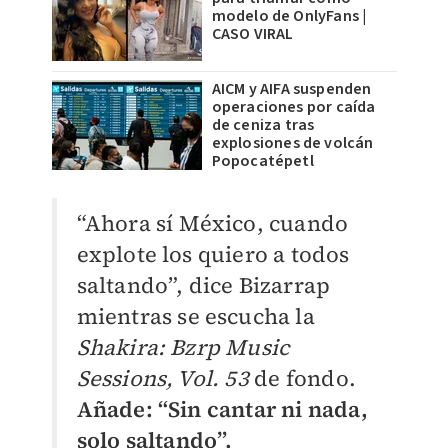
modelo de OnlyFans |
CASO VIRAL
AICM y AIFA suspenden
operaciones por caída
de ceniza tras
explosiones de volcán
Popocatépetl
“Ahora sí México, cuando
explote los quiero a todos
saltando”, dice Bizarrap
mientras se escucha la
Shakira: Bzrp Music
Sessions, Vol. 53
de fondo.
Añade: “Sin cantar ni nada,
solo saltando”.