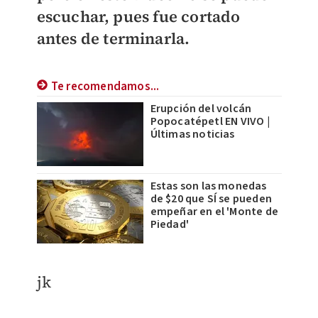
escuchar, pues fue cortado
antes de terminarla.
Te recomendamos...
Erupción del volcán
Popocatépetl EN VIVO |
Últimas noticias
Estas son las monedas
de $20 que SÍ se pueden
empeñar en el 'Monte de
Piedad'
jk