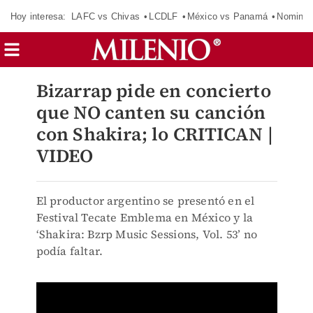
Hoy interesa:
LAFC vs Chivas
LCDLF
México vs Panamá
Nomina
Bizarrap pide en concierto
que NO canten su canción
con Shakira; lo CRITICAN |
VIDEO
El productor argentino se presentó en el
Festival Tecate Emblema en México y la
‘Shakira: Bzrp Music Sessions, Vol. 53’ no
podía faltar.