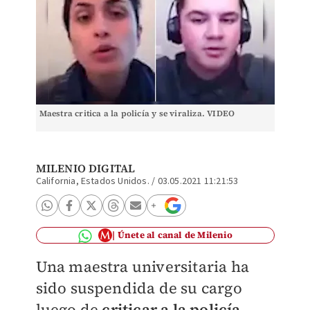
Maestra critica a la policía y se viraliza. VIDEO
MILENIO DIGITAL
California, Estados Unidos.
/
03.05.2021 11:21:53
Únete al canal de Milenio
Una maestra universitaria ha
sido suspendida de su cargo
luego de
criticar a la policía