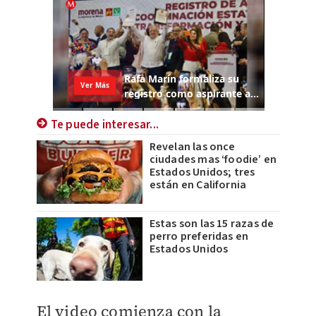
Te puede interesar...
Revelan las once
ciudades mas ‘foodie’ en
Estados Unidos; tres
están en California
Estas son las 15 razas de
perro preferidas en
Estados Unidos
El video comienza con la