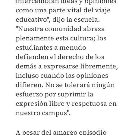
intercambian ideas y opiniones
como una parte vital del viaje
educativo", dijo la escuela.
"Nuestra comunidad abraza
plenamente esta cultura; los
estudiantes a menudo
defienden el derecho de los
demás a expresarse libremente,
incluso cuando las opiniones
difieren. No se tolerará ningún
esfuerzo por suprimir la
expresión libre y respetuosa en
nuestro campus".
A pesar del amargo episodio