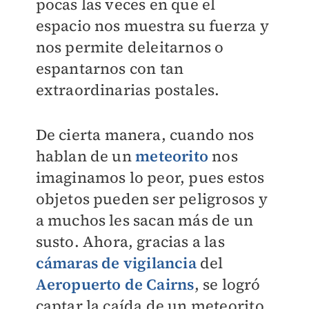
pocas las veces en que el
espacio nos muestra su fuerza y
nos permite deleitarnos o
espantarnos con tan
extraordinarias postales.
De cierta manera, cuando nos
hablan de un
meteorito
nos
imaginamos lo peor, pues estos
objetos pueden ser peligrosos y
a muchos les sacan más de un
susto. Ahora, gracias a las
c
ámaras de vigilancia
del
Aeropuerto de Cairns
, se logró
captar la caída de un meteorito