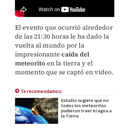
El evento que ocurrió alrededor
de las 21:30 horas le ha dado la
vuelta al mundo por la
impresionante
caída del
meteorito
en la tierra y el
momento que se captó en video.
Te recomendamos:
Estudio sugiere que no
todos los meteoritos
pudieron traer el agua a
la Tierra