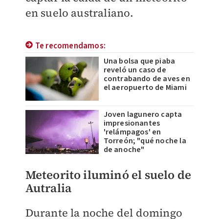
en suelo australiano.
Te recomendamos:
Una bolsa que piaba
reveló un caso de
contrabando de aves en
el aeropuerto de Miami
Joven lagunero capta
impresionantes
'relámpagos' en
Torreón; "qué noche la
de anoche"
Meteorito iluminó el suelo de
Autralia
Durante la noche del domingo