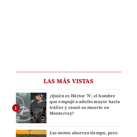
LAS MÁS VISTAS
¿Quién es Héctor 'N', el hombre
que empujó a adulto mayor hacia
tráiler y causó su muerte en
Monterrey?
Las motos ahorran tiempo, pero