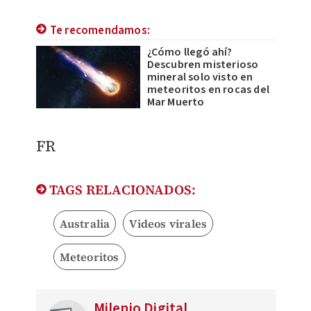
Te recomendamos:
¿Cómo llegó ahí?
Descubren misterioso
mineral solo visto en
meteoritos en rocas del
Mar Muerto
FR
TAGS RELACIONADOS:
Australia
Videos virales
Meteoritos
Milenio Digital