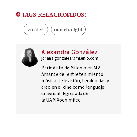
TAGS RELACIONADOS:
virales
marcha lgbt
Alexandra González
johana.gonzalez@milenio.com
Periodista de Milenio en M2.
Amante del entretenimiento:
música, televisión, tendencias y
creo en el cine como lenguaje
universal. Egresada de
la UAM Xochimilco.