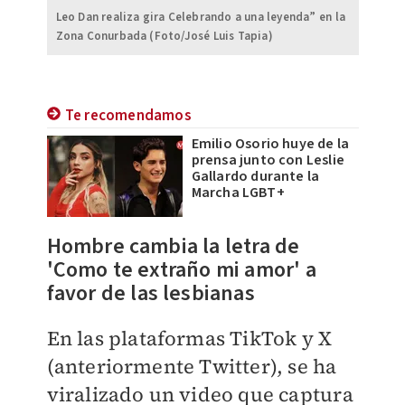
Leo Dan realiza gira Celebrando a una leyenda” en la
Zona Conurbada (Foto/José Luis Tapia)
Te recomendamos
Emilio Osorio huye de la
prensa junto con Leslie
Gallardo durante la
Marcha LGBT+
​Hombre cambia la letra de
'Como te extraño mi amor' a
favor de las lesbianas
En las plataformas TikTok y X
(anteriormente Twitter), se ha
viralizado un video que captura