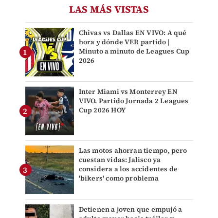
LAS MÁS VISTAS
Chivas vs Dallas EN VIVO: A qué
hora y dónde VER partido |
Minuto a minuto de Leagues Cup
2026
Inter Miami vs Monterrey EN
VIVO. Partido Jornada 2 Leagues
Cup 2026 HOY
Las motos ahorran tiempo, pero
cuestan vidas: Jalisco ya
considera a los accidentes de
'bikers' como problema
Detienen a joven que empujó a