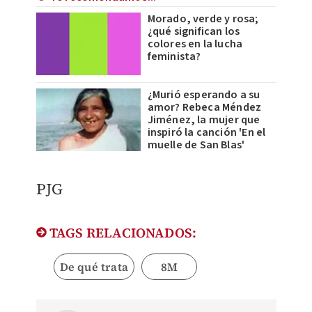
Morado, verde y rosa;
¿qué significan los
colores en la lucha
feminista?
¿Murió esperando a su
amor? Rebeca Méndez
Jiménez, la mujer que
inspiró la canción 'En el
muelle de San Blas'
PJG
TAGS RELACIONADOS:
De qué trata
8M