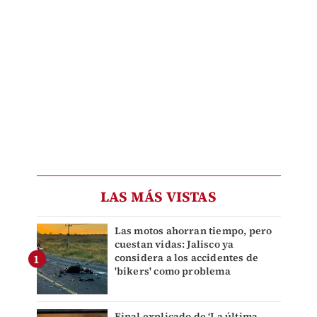
LAS MÁS VISTAS
Las motos ahorran tiempo, pero
cuestan vidas: Jalisco ya
considera a los accidentes de
'bikers' como problema
Final explicado de ‘La última