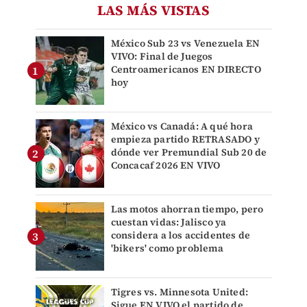
LAS MÁS VISTAS
México Sub 23 vs Venezuela EN
VIVO: Final de Juegos
Centroamericanos EN DIRECTO
hoy
México vs Canadá: A qué hora
empieza partido RETRASADO y
dónde ver Premundial Sub 20 de
Concacaf 2026 EN VIVO
Las motos ahorran tiempo, pero
cuestan vidas: Jalisco ya
considera a los accidentes de
'bikers' como problema
Tigres vs. Minnesota United:
Sigue EN VIVO el partido de