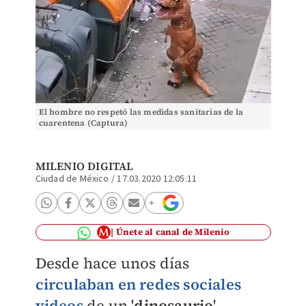
El hombre no respetó las medidas sanitarias de la
cuarentena (Captura)
MILENIO DIGITAL
Ciudad de México
/
17.03.2020 12:05:11
Únete al canal de Milenio
Desde hace unos días
circulaban en redes sociales
videos
de un '
dinosaurio
'