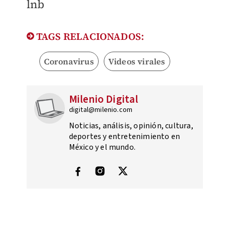
lnb
TAGS RELACIONADOS:
Coronavirus
Videos virales
Milenio Digital
digital@milenio.com
Noticias, análisis, opinión, cultura,
deportes y entretenimiento en
México y el mundo.