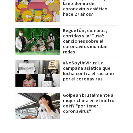
la epidemia del
coronavirus asiático
hace 27 años?
Reguetón, cumbias,
corridos y la 'Tusa';
canciones sobre el
coronavirus inundan
redes
#NoSoyUnVirus: La
campaña asiática que
lucha contra el racismo
por el coronavirus
Golpean brutalmente a
mujer china en el metro
de NY "por tener
coronavirus"