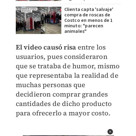
Clienta capta 'salvaje'
compra de roscas de
Costco en menos de 1
minuto: "parecen
animales"
El video causó risa
entre los
usuarios, pues consideraron
que se trataba de humor, mismo
que representaba la realidad de
muchas personas que
decidieron comprar grandes
cantidades de dicho producto
para ofrecerlo a mayor costo.