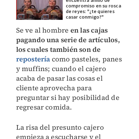
encuentra anillo de
compromiso en su rosca
de reyes: "¿te quieres
casar conmigo?"
Se ve al hombre
en las cajas
pagando una serie de artículos,
los cuales también son de
repostería
como pasteles, panes
y muffins; cuando el cajero
acaba de pasar las cosas el
cliente aprovecha para
preguntar si hay posibilidad de
regresar comida.
La risa del presunto cajero
empieza a escucharse y el