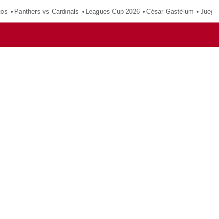
tos
Panthers vs Cardinals
Leagues Cup 2026
César Gastélum
Juego