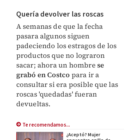
Quería devolver las roscas
A semanas de que la fecha
pasara algunos siguen
padeciendo los estragos de los
productos que no lograron
sacar; ahora un hombre
se
grabó en Costco
para ir a
consultar si era posible que las
roscas 'quedadas' fueran
devueltas.
Te recomendamos...
¿Aceptó? Mujer