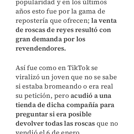
popularidad y en los últimos
años esto fue por la gama de
repostería que ofrecen;
la venta
de roscas de reyes resultó con
gran demanda por los
revendendores.
Así fue como en TikTok se
viralizó un joven que no se sabe
si estaba bromeando o era real
su petición, pero
acudió a una
tienda de dicha compañía para
preguntar si era posible
devolver todas las roscas
que no
vendió el 6 de enero.