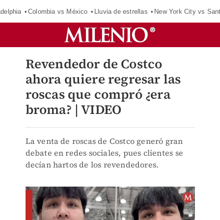
adelphia
Colombia vs México
Lluvia de estrellas
New York City vs San
Revendedor de Costco
ahora quiere regresar las
roscas que compró ¿era
broma? | VIDEO
La venta de roscas de Costco generó gran
debate en redes sociales, pues clientes se
decían hartos de los revendedores.