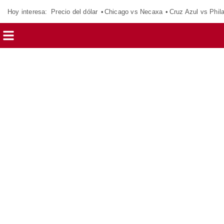
Hoy interesa:
Precio del dólar
Chicago vs Necaxa
Cruz Azul vs Phil