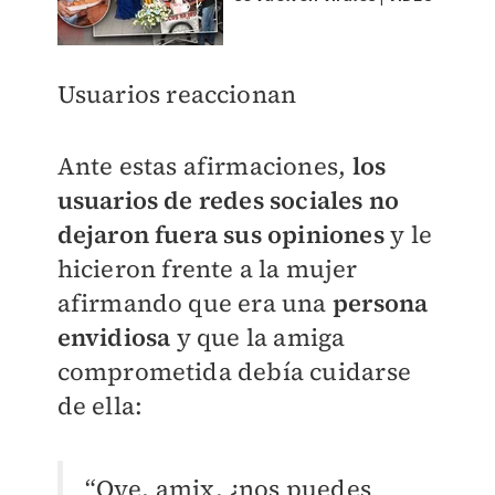
Usuarios reaccionan
Ante estas afirmaciones,
los
usuarios de redes sociales no
dejaron fuera sus opiniones
y le
hicieron frente a la mujer
afirmando que era una
persona
envidiosa
y que la amiga
comprometida debía cuidarse
de ella:
“Oye, amix, ¿nos puedes