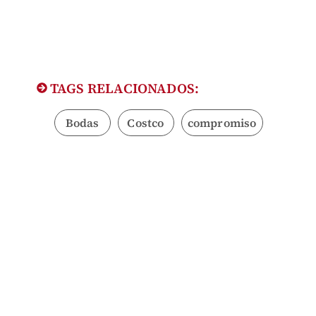
TAGS RELACIONADOS:
Bodas
Costco
compromiso