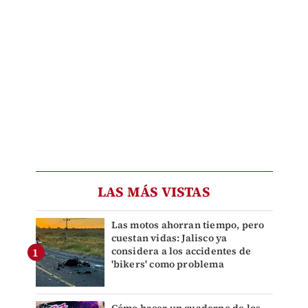
LAS MÁS VISTAS
Las motos ahorran tiempo, pero
cuestan vidas: Jalisco ya
considera a los accidentes de
'bikers' como problema
Cómo hacer un cuaderno de los