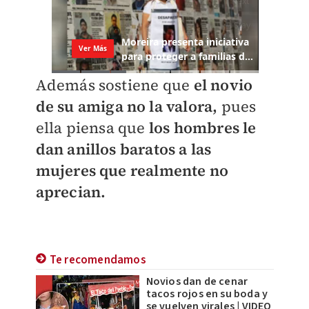
Además sostiene que
el novio
de su amiga no la valora,
pues
ella piensa que
los hombres le
dan anillos baratos a las
mujeres que realmente no
aprecian.
Te recomendamos
Novios dan de cenar
tacos rojos en su boda y
se vuelven virales | VIDEO