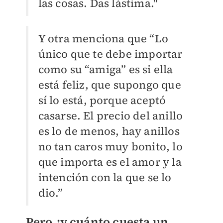
las cosas. Das lástima."
Y otra menciona que “Lo
único que te debe importar
como su “amiga” es si ella
está feliz, que supongo que
sí lo está, porque aceptó
casarse. El precio del anillo
es lo de menos, hay anillos
no tan caros muy bonito, lo
que importa es el amor y la
intención con la que se lo
dio.”
Pero ¿y cuánto cuesta un