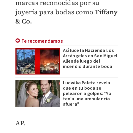
marcas reconocidas por su
joyería para bodas como
Tiffany
& Co.
Te recomendamos
Así luce la Hacienda Los
Arcángeles en San Miguel
Allende luego del
incendio durante boda
Ludwika Paleta revela
que en su boda se
pelearon a golpes: “Yo
tenía una ambulancia
afuera”
AP.