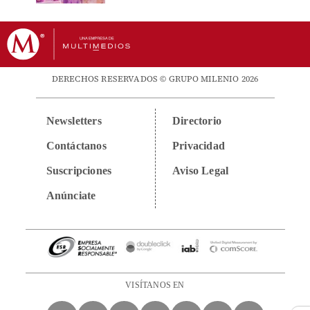
DERECHOS RESERVADOS © GRUPO MILENIO 2026
Newsletters
Directorio
Contáctanos
Privacidad
Suscripciones
Aviso Legal
Anúnciate
VISÍTANOS EN