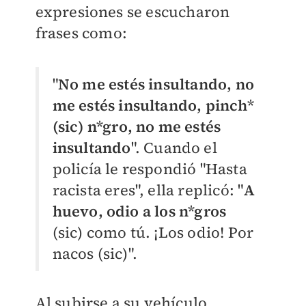
expresiones se escucharon
frases como:
"
No me estés insultando, no
me estés insultando, pinch*
(sic) n*gro, no me estés
insultando
". Cuando el
policía le respondió "Hasta
racista eres", ella replicó: "
A
huevo, odio a los n*gros
(sic) como tú. ¡Los odio! Por
nacos (sic)".
Al subirse a su vehículo,