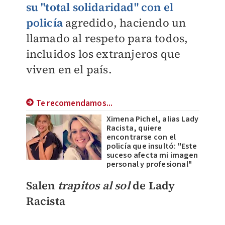
su "total solidaridad" con el
policía
agredido, haciendo un
llamado al respeto para todos,
incluidos los extranjeros que
viven en el país.
Te recomendamos...
Ximena Pichel, alias Lady
Racista, quiere
encontrarse con el
policía que insultó: "Este
suceso afecta mi imagen
personal y profesional"
Salen
trapitos al sol
de Lady
Racista