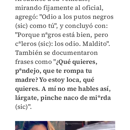
mirando fijamente al oficial,
agregó: "Odio a los putos negros
(sic) como tú", y concluyó con:
"Porque n*gros está bien, pero
c*leros (sic): los odio. Maldito".
También se documentaron
frases como "
¿Qué quieres,
p*ndejo, que te rompa tu
madre? Yo estoy loca, qué
quieres. A mí no me hables así,
lárgate, pinche naco de mi*rda
(sic)".