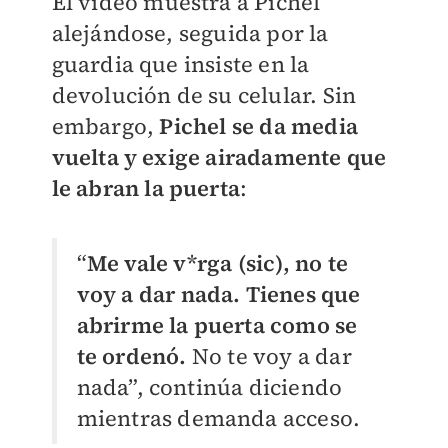
El video muestra a Pichel
alejándose, seguida por la
guardia que insiste en la
devolución de su celular. Sin
embargo,
Pichel se da media
vuelta y exige airadamente que
le abran la puerta
:
“
Me vale v*rga (sic), no te
voy a dar nada. Tienes que
abrirme la puerta como se
te ordenó.
No te voy a dar
nada”, continúa diciendo
mientras demanda acceso.