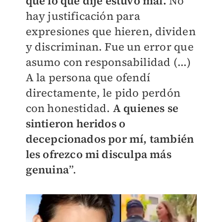
que lo que dije estuvo mal.
No
hay justificación para
expresiones que hieren, dividen
y discriminan. Fue un error que
asumo con responsabilidad (...)
A la persona que ofendí
directamente, le pido perdón
con honestidad.
A quienes se
sintieron heridos o
decepcionados por mí, también
les ofrezco mi disculpa más
genuina
”.