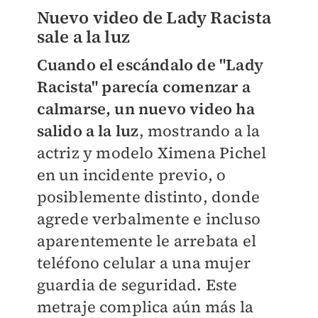
Nuevo video de Lady Racista
sale a la luz
Cuando el escándalo de "Lady
Racista" parecía comenzar a
calmarse, un nuevo video ha
salido a la luz
, mostrando a la
actriz y modelo Ximena Pichel
en un incidente previo, o
posiblemente distinto, donde
agrede verbalmente e incluso
aparentemente le arrebata el
teléfono celular a una mujer
guardia de seguridad. Este
metraje complica aún más la