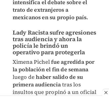
intensifica el debate sobre el
trato de extranjeros a
mexicanos en su propio país.
Lady Racista sufre agresiones
tras audiencia y ahora la
policía le brindó un
operativo para protegerla
Ximena Pichel
fue agredida por
la población el fin de semana
luego de
haber salido de su
primera audiencia
tras los
insultos que propinó a un oficial
de policía de la Ciudad de
México; sin embargo, al pisar