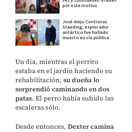
vez y conmueven a redes
por este motivo
José Alejo Contreras
Staeding, explorador
antártico fue hallado
muerto en vía pública
Un día, mientras el perrito
estaba en el jardín haciendo su
rehabilitación,
su dueña lo
sorprendió caminando en dos
patas.
El perro había subido las
escaleras sólo.
Desde entonces,
Dexter camina