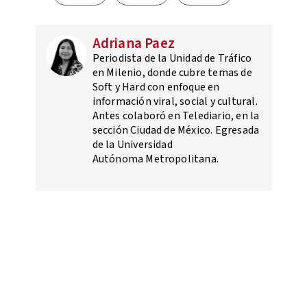
Adriana Paez
Periodista de la Unidad de Tráfico
en Milenio, donde cubre temas de
Soft y Hard con enfoque en
información viral, social y cultural.
Antes colaboró en Telediario, en la
sección Ciudad de México. Egresada
de la Universidad
Autónoma Metropolitana.