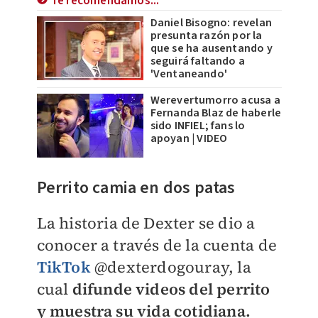
Te recomendamos...
Daniel Bisogno: revelan
presunta razón por la
que se ha ausentando y
seguirá faltando a
'Ventaneando'
Werevertumorro acusa a
Fernanda Blaz de haberle
sido INFIEL; fans lo
apoyan | VIDEO
Perrito camia en dos patas
La historia de Dexter se dio a
conocer a través de la cuenta de
TikTok
@dexterdogouray, la
cual
difunde videos del perrito
y muestra su vida cotidiana.