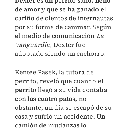
Dexter es un perrito sano, lleno
de amor y que se ha ganado el
cariño de cientos de internautas
por su forma de caminar. Según
el medio de comunicación
La
Vanguardia
, Dexter fue
adoptado siendo un cachorro.
Kentee Pasek, la tutora del
perrito, reveló que cuando
el
perrito
llegó a su vida
contaba
con las cuatro patas,
no
obstante, un día
se escapó de su
casa y sufrió un accidente.
Un
camión de mudanzas lo