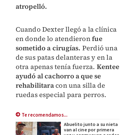
atropelló.
Cuando Dexter llegó a la clínica
en donde lo atendieron
fue
sometido
a cirugías.
Perdió una
de sus patas delanteras y en la
otra apenas tenía fuerza.
Kentee
ayudó al cachorro a que se
rehabilitara
con una silla de
ruedas especial para perros.
Te recomendamos...
Abuelito junto a su nieta
van al cine por primera