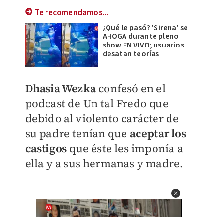
Te recomendamos...
¿Qué le pasó? 'Sirena' se
AHOGA durante pleno
show EN VIVO; usuarios
desatan teorías
​Dhasia Wezka
confesó en el
podcast de Un tal Fredo que
debido al violento carácter de
su padre tenían que
aceptar los
castigos
que éste les imponía a
ella y a sus hermanas y madre.