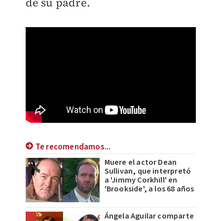
de su padre.
Te recomendamos...
Muere el actor Dean
Sullivan, que interpretó
a 'Jimmy Corkhill' en
'Brookside', a los 68 años
Ángela Aguilar comparte