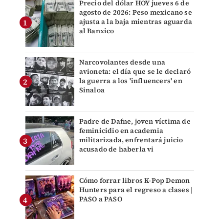
Precio del dólar HOY jueves 6 de
agosto de 2026: Peso mexicano se
ajusta a la baja mientras aguarda
al Banxico
Narcovolantes desde una
avioneta: el día que se le declaró
la guerra a los 'influencers' en
Sinaloa
Padre de Dafne, joven víctima de
feminicidio en academia
militarizada, enfrentará juicio
acusado de haberla vi
Cómo forrar libros K-Pop Demon
Hunters para el regreso a clases |
PASO a PASO