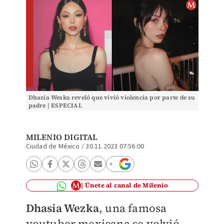
Dhazia Weska reveló que vivió violencia por parte de su
padre | ESPECIAL
MILENIO DIGITAL
Ciudad de México
/
30.11.2023 07:56:00
Únete al canal de Milenio
Dhasia Wezka
, una famosa
youtuber mexicana se volvió