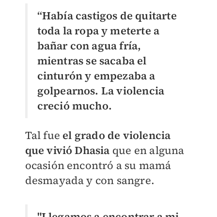
“Había castigos de quitarte
toda la ropa y meterte a
bañar con agua fría,
mientras se sacaba el
cinturón y empezaba a
golpearnos. La violencia
creció mucho.
Tal fue
el grado de violencia
que vivió Dhasia
que en alguna
ocasión encontró a su mamá
desmayada y con sangre.
"Llegamos a encontrar a mi