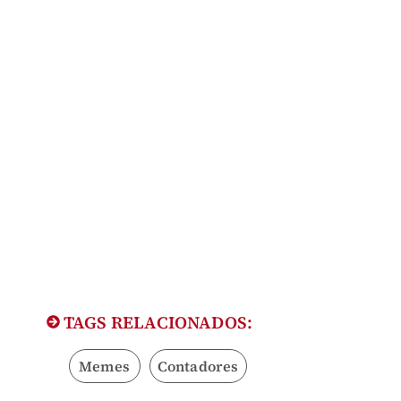
TAGS RELACIONADOS:
Memes
Contadores