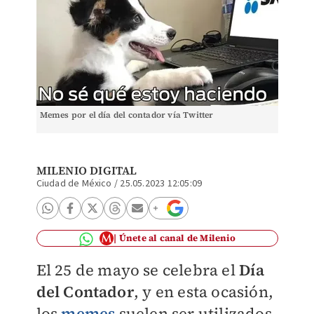
Memes por el día del contador vía Twitter
MILENIO DIGITAL
Ciudad de México
/
25.05.2023 12:05:09
Únete al canal de Milenio
El 25 de mayo se celebra el
Día
del Contador
, y en esta ocasión,
los
memes
suelen ser utilizados