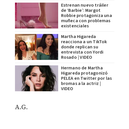
Estrenan nuevo tráiler
de ‘Barbie’: Margot
Robbie protagoniza una
muñeca con problemas
existenciales
Martha Higareda
reacciona a un TikTok
donde replican su
entrevista con Yordi
Rosado | VIDEO
Hermano de Martha
Higareda protagonizó
PELEA en Twitter por las
bromas a la actriz |
VIDEO
A.G.