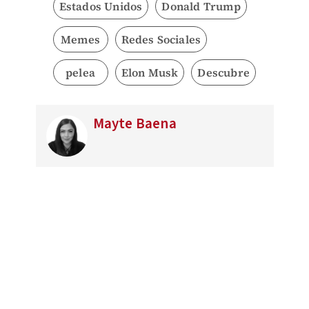
Estados Unidos
Donald Trump
Memes
Redes Sociales
pelea
Elon Musk
Descubre
Mayte Baena