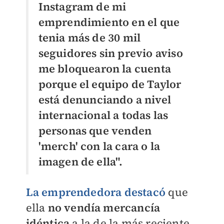
Instagram de mi
emprendimiento en el que
tenia más de 30 mil
seguidores sin previo aviso
me bloquearon la cuenta
porque el equipo de Taylor
está denunciando a nivel
internacional a todas las
personas que venden
'merch' con la cara o la
imagen de ella".
La emprendedora destacó
que
ella
no vendía mercancía
idéntica
a la de la más reciente