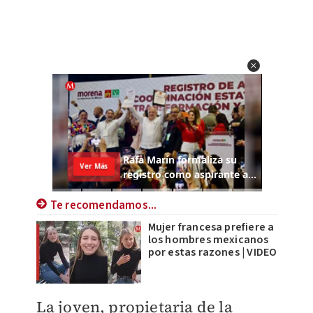
Te recomendamos...
Mujer francesa prefiere a
los hombres mexicanos
por estas razones | VIDEO
​La joven, propietaria de la