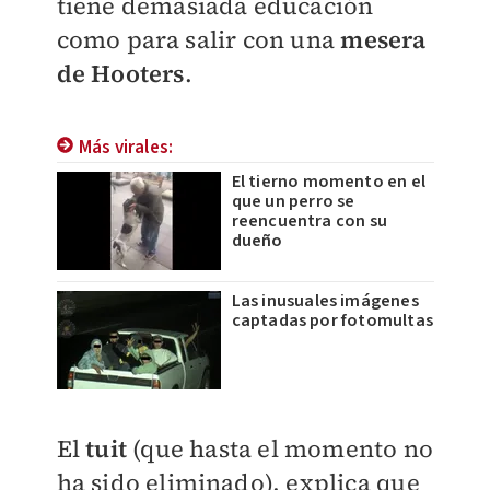
tiene demasiada educación
como para salir con una
mesera
de Hooters
.
Más virales:
El tierno momento en el
que un perro se
reencuentra con su
dueño
Las inusuales imágenes
captadas por fotomultas
El
tuit
(que hasta el momento no
ha sido eliminado), explica que