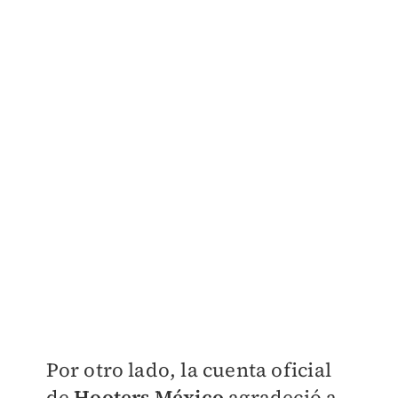
Por otro lado, la cuenta oficial
de
Hooters México
agradeció a