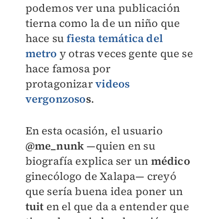
podemos ver una publicación
tierna como la de un niño que
hace su
fiesta temática del
metro
y otras veces gente que se
hace famosa por
protagonizar
videos
vergonzoso
s
.
En esta ocasión, el usuario
@me_nunk
—quien en su
biografía explica ser un
médico
ginecólogo de Xalapa— creyó
que sería buena idea poner un
tuit
en el que da a entender que