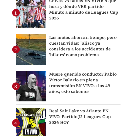
Chivas vs Dallas EN VIVO: A qué
hora y dónde VER partido |
Minuto a minuto de Leagues Cup
2026
Las motos ahorran tiempo, pero
cuestan vidas: Jalisco ya
considera a los accidentes de
'bikers' como problema
Muere querido conductor Pablo
Víctor Balario en plena
transmisión EN VIVO a los 49
años; esto sabemos
Real Salt Lake vs Atlante EN
VIVO. Partido J2 Leagues Cup
2026 HOY