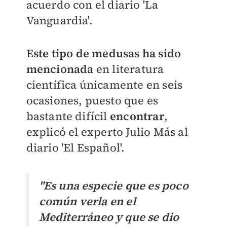
acuerdo con el diario
'La
Vanguardia'.
E
ste tipo de medusas ha sido
mencionada
en literatura
científica únicamente en seis
ocasiones, puesto que es
bastante difícil
encontrar
,
explicó el e
xperto Julio Más al
diario 'El Español'.
"Es una especie que es poco
común verla en el
Mediterráneo y que se dio