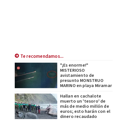
Te recomendamos...
"¡Es enorme!"
MISTERIOSO
avistamiento de
presunto MONSTRUO
MARINO en playa Miramar
Hallan en cachalote
muerto un 'tesoro' de
más de medio millón de
euros; esto harán con el
dinero recaudado