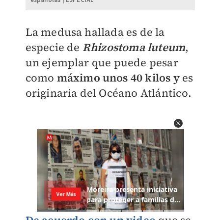
españolas | ESPECIAL
La medusa hallada es de la
especie
de
Rhizostoma luteum
,
un ejemplar que puede pesar
como
máximo unos 40 kilos y
es
originaria del Océano Atlántico.