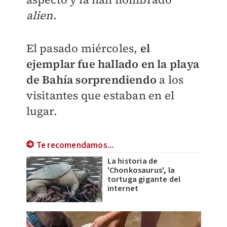
alien
.
El pasado miércoles,
el
ejemplar fue hallado en la playa
de Bahía
sorprendiendo
a los
visitantes que estaban en el
lugar.
Te recomendamos...
La historia de
'Chonkosaurus', la
tortuga gigante del
internet