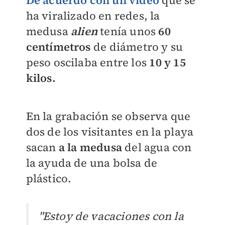
De acuerdo con un video
que se
ha viralizado en redes, la
medusa
alien
tenía unos
60
centímetros
de diámetro y su
peso oscilaba entre los
10 y 15
kilos.
En la grabación se observa que
dos de los visitantes en la playa
sacan
a la medusa
del agua con
la ayuda de una bolsa de
plástico.
"Estoy de vacaciones con la