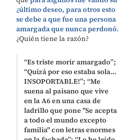
¿último deseo, para otros esto
se debe a que fue una persona
amargada que nunca perdonó.
¿Quién tiene la razón?
“Es triste morir amargado”;
“Quizá por eso estaba sola...
INSOPORTABLE!”; “Me
suena al paisano que vive
en la A6 en una casa de
ladrillo que pone "Se acepta
a todo el mundo excepto
familia" con letras enormes
en la fachada”; “Lo he leído