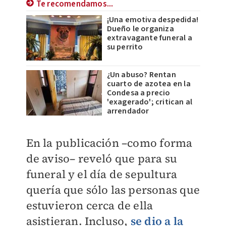
Te recomendamos...
¡Una emotiva despedida!
Dueño le organiza
extravagante funeral a
su perrito
¿Un abuso? Rentan
cuarto de azotea en la
Condesa a precio
'exagerado'; critican al
arrendador
En la publicación –como forma
de aviso– reveló que para su
funeral y el día de sepultura
quería que sólo las personas que
estuvieron cerca de ella
asistieran. Incluso,
se dio a la