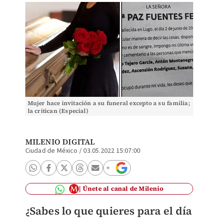
Mujer hace invitación a su funeral excepto a su familia;
la critican (Especial)
MILENIO DIGITAL
Ciudad de México
/
03.05.2022 15:07:00
Únete al canal de Milenio
¿Sabes lo que quieres para el día