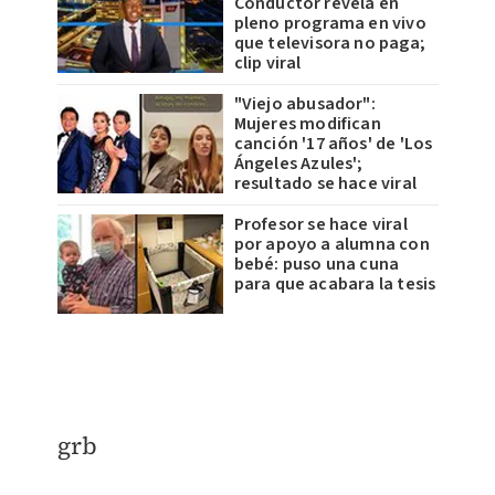
Conductor revela en
pleno programa en vivo
que televisora no paga;
clip viral
"Viejo abusador":
Mujeres modifican
canción '17 años' de 'Los
Ángeles Azules';
resultado se hace viral
Profesor se hace viral
por apoyo a alumna con
bebé: puso una cuna
para que acabara la tesis
​grb