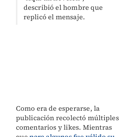
describió el hombre que
replicó el mensaje.
Como era de esperarse, la
publicación recolectó múltiples
comentarios y likes. Mientras
que
para algunos fue válido su