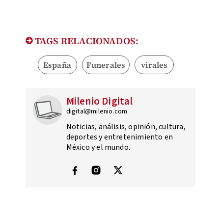
TAGS RELACIONADOS:
España
Funerales
virales
Milenio Digital
digital@milenio.com
Noticias, análisis, opinión, cultura,
deportes y entretenimiento en
México y el mundo.