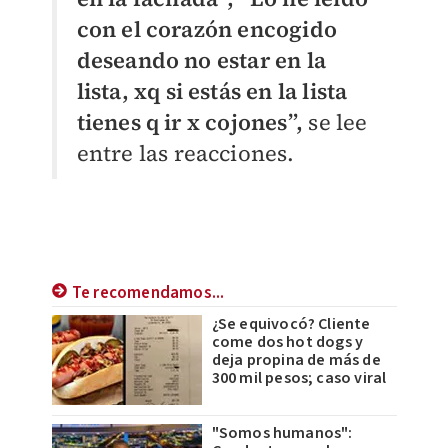
con el corazón encogido
deseando no estar en la
lista, xq si estás en la lista
tienes q ir x cojones”,
se lee
entre las reacciones.
Te recomendamos...
¿Se equivocó? Cliente
come dos hot dogs y
deja propina de más de
300 mil pesos; caso viral
"Somos humanos":