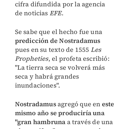
cifra difundida por la agencia
de noticias
EFE
.
Se sabe que el hecho fue una
predicción de
Nostradamus
pues e
n su texto de 1555
Les
Propheties
, el profeta escribió:
"La tierra seca se volverá más
seca y habrá grandes
inundaciones".
Nostradamus
agregó que en
este
mismo año
se produciría una
"gran hambruna
a través de una