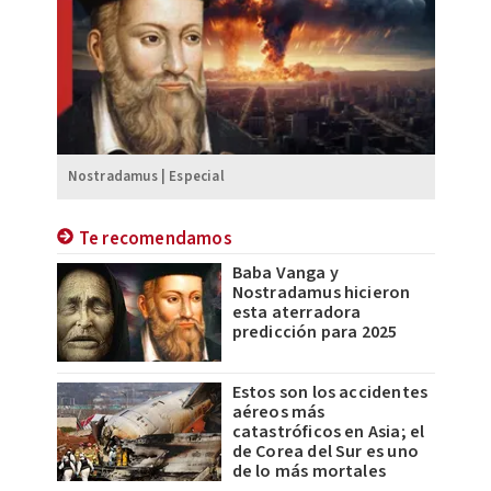
Nostradamus | Especial
Te recomendamos
Baba Vanga y
Nostradamus hicieron
esta aterradora
predicción para 2025
Estos son los accidentes
aéreos más
catastróficos en Asia; el
de Corea del Sur es uno
de lo más mortales