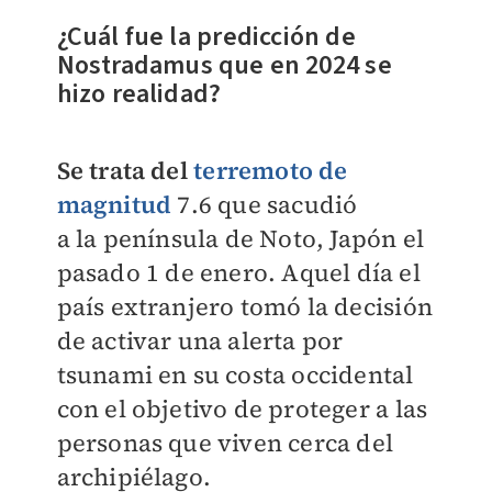
¿Cuál fue la
predicción de
Nostradamus que en 2024 se
hizo realidad?
Se trata del
terremoto de
magnitud
7.6 que sacudió
a
la península de Noto,
Japón el
pasado
1 de enero. Aquel día el
país extranjero tomó la decisión
de activar una alerta por
tsunami en su costa occidental
con el objetivo de proteger a las
personas que viven cerca del
archipiélago.