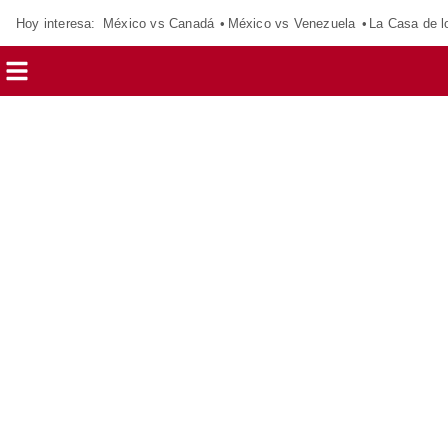
Hoy interesa:
México vs Canadá
México vs Venezuela
La Casa de 