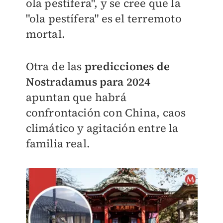
ola pestífera", y se cree que la
"ola pestífera" es el terremoto
mortal.
Otra de las
predicciones de
Nostradamus para 2024
apuntan que habrá
confrontación con China,
caos
climático y
agitación entre la
familia real.