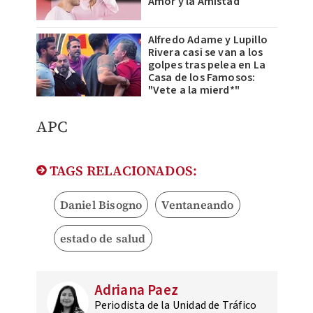
Amor y la Amistad
Alfredo Adame y Lupillo
Rivera casi se van a los
golpes tras pelea en La
Casa de los Famosos:
"Vete a la mierd*"
APC
TAGS RELACIONADOS:
Daniel Bisogno
Ventaneando
estado de salud
Adriana Paez
Periodista de la Unidad de Tráfico