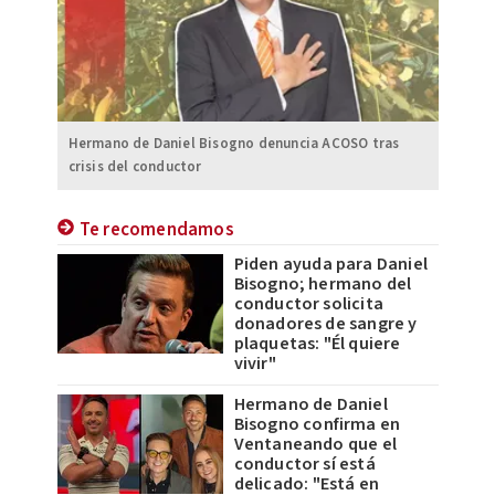
Hermano de Daniel Bisogno denuncia ACOSO tras
crisis del conductor
Te recomendamos
Piden ayuda para Daniel
Bisogno; hermano del
conductor solicita
donadores de sangre y
plaquetas: "Él quiere
vivir"
Hermano de Daniel
Bisogno confirma en
Ventaneando que el
conductor sí está
delicado: "Está en