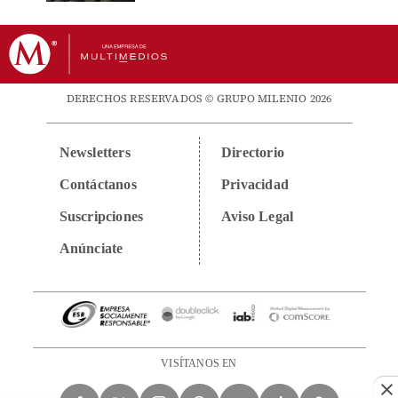
DERECHOS RESERVADOS © GRUPO MILENIO 2026
Newsletters
Directorio
Contáctanos
Privacidad
Suscripciones
Aviso Legal
Anúnciate
VISÍTANOS EN