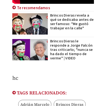
Te recomendamos
Brincos Dieras revela a
qué se dedicaba antes de
ser famoso: "Me gustó
trabajar en la calle"
Brincos Dieras le
responde a Jorge Falcón
tras criticarlo; "nunca se
ha dado el tiempo de
verme" | VIDEO
hc
TAGS RELACIONADOS:
Adrián Marcelo
Brincos Dieras