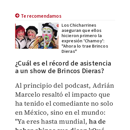
Te recomendamos
Los Chicharrines
aseguran que ellos
hicieron primero la
expresión 'Chamoy':
"Ahora lo trae Brincos
Dieras"
¿Cuál es el récord de asistencia
a un show de Brincos Dieras?
Al principio del podcast, Adrián
Marcelo resaltó el impacto que
ha tenido el comediante no solo
en México, sino en el mundo:
"Ya eres hasta mundial,
ha de