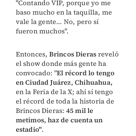
"
Contando VIP, porque yo me
baso mucho en la taquilla, me
vale la gente... No, pero sí
fueron muchos".
Entonces,
Brincos Dieras
reveló
el show donde más gente ha
convocado: "
El récord lo tengo
en Ciudad Juárez, Chihuahua,
en la Feria de la X; ahí sí tengo
el récord de toda la historia de
Brincos Dieras:
45 mil le
metimos, haz de cuenta un
estadio"
.