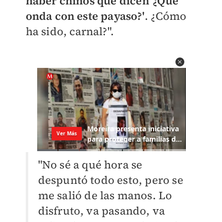
haber chinos que dicen '¿Qué
onda con este payaso?'
. ¿Cómo
ha sido, carnal?".
"No sé a qué hora se
despuntó todo esto, pero se
me salió de las manos. Lo
disfruto, va pasando, va