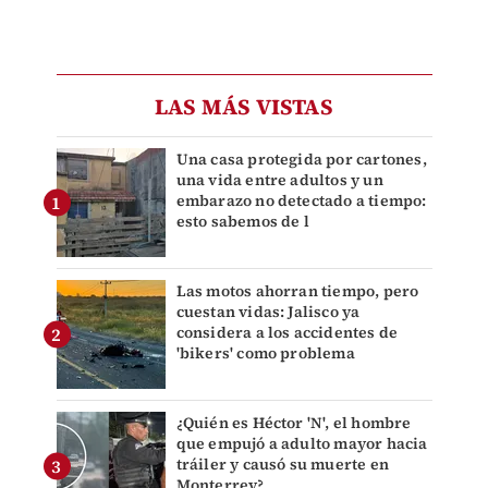
LAS MÁS VISTAS
Una casa protegida por cartones,
una vida entre adultos y un
embarazo no detectado a tiempo:
esto sabemos de l
Las motos ahorran tiempo, pero
cuestan vidas: Jalisco ya
considera a los accidentes de
'bikers' como problema
¿Quién es Héctor 'N', el hombre
que empujó a adulto mayor hacia
tráiler y causó su muerte en
Monterrey?