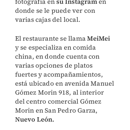
fotografía en
su Instagram
en
donde se le puede ver con
varias cajas del local.
El restaurante se llama
MeiMei
y se especializa en comida
china, en donde cuenta con
varias opciones de platos
fuertes y acompañamientos,
está ubicado en avenida Manuel
Gómez Morin 918, al interior
del centro comercial Gómez
Morin en San Pedro Garza,
Nuevo León.