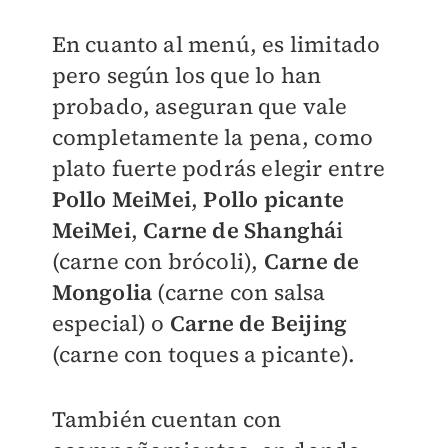
En cuanto al menú, es limitado
pero según los que lo han
probado, aseguran que vale
completamente la pena, como
plato fuerte podrás elegir entre
Pollo MeiMei
,
Pollo picante
MeiMei
,
Carne de Shanghá
i
(carne con brócoli),
Carne de
Mongolia
(carne con salsa
especial) o
Carne de Beijing
(carne con toques a picante).
También cuentan con