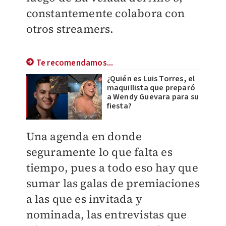
constantemente colabora con
otros streamers.
Te recomendamos...
¿Quién es Luis Torres, el
maquillista que preparó
a Wendy Guevara para su
fiesta?
Una agenda en donde
seguramente lo que falta es
tiempo, pues a todo eso hay que
sumar las galas de premiaciones
a las que es invitada y
nominada, las entrevistas que