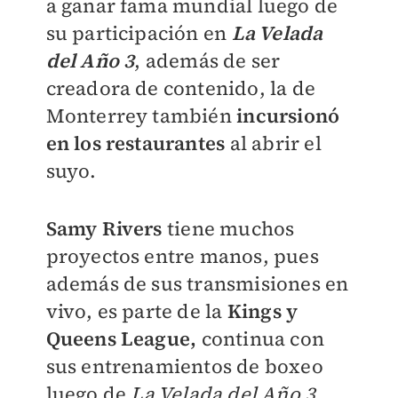
a ganar fama mundial luego de
su participación en
La Velada
del Año 3
, además de ser
creadora de contenido, la de
Monterrey también
incursionó
en los restaurantes
al abrir el
suyo.
Samy Rivers
tiene muchos
proyectos entre manos, pues
además de sus transmisiones en
vivo, es parte de la
Kings y
Queens League,
continua con
sus entrenamientos de boxeo
luego de
La Velada del Año 3
,