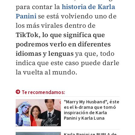
para contar la
historia de Karla
Panini
se está volviendo uno de
los más virales dentro de
TikTok, lo que significa que
podremos verlo en diferentes
idiomas y lenguas
ya que, todo
indica que este caso puede darle
la vuelta al mundo.
Te recomendamos:
"Marry My Husband", éste
es el k-drama que tomó
inspiración de Karla
Panini y Karla Luna
Karla Panini se BURLA de