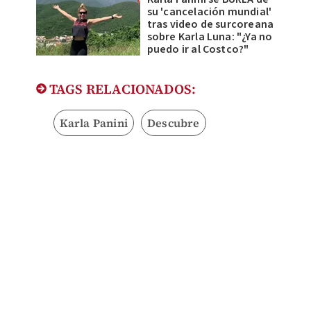
su 'cancelación mundial'
tras video de surcoreana
sobre Karla Luna: "¿Ya no
puedo ir al Costco?"
TAGS RELACIONADOS:
Karla Panini
Descubre