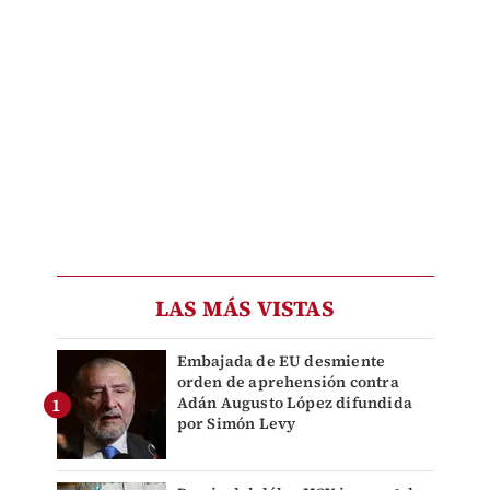
LAS MÁS VISTAS
Embajada de EU desmiente
orden de aprehensión contra
Adán Augusto López difundida
por Simón Levy