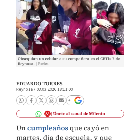
Obsequian un celular a su compañera en el CBTis 7 de
Reynosa. | Redes
EDUARDO TORRES
Reynosa
/
03.03.2026 18:11:00
Únete al canal de Milenio
Un
cumpleaños
que cayó en
martes, día de escuela, y que