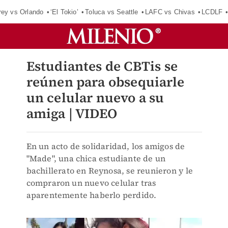
rey vs Orlando
‘El Tokio’
Toluca vs Seattle
LAFC vs Chivas
LCDLF
Estudiantes de CBTis se
reúnen para obsequiarle
un celular nuevo a su
amiga | VIDEO
En un acto de solidaridad, los amigos de
"Made", una chica estudiante de un
bachillerato en Reynosa, se reunieron y le
compraron un nuevo celular tras
aparentemente haberlo perdido.