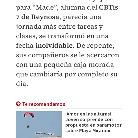
para “Made”, alumna del
CBTis
7 de Reynosa
, parecía una
jornada más entre tareas y
clases, se transformó en una
fecha
inolvidable
. De repente,
sus compañeros se le acercaron
con una pequeña caja morada
que cambiaría por completo su
día.
Te recomendamos
¡Amor en las alturas!
Joven sorprende con
propuesta en paramotor
sobre Playa Miramar