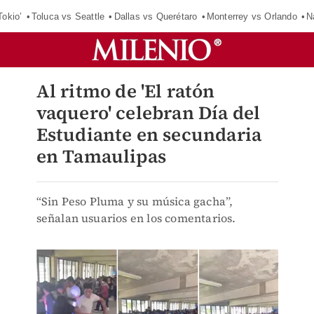
Tokio’
Toluca vs Seattle
Dallas vs Querétaro
Monterrey vs Orlando
N
Al ritmo de 'El ratón
vaquero' celebran Día del
Estudiante en secundaria
en Tamaulipas
“Sin Peso Pluma y su música gacha”,
señalan usuarios en los comentarios.