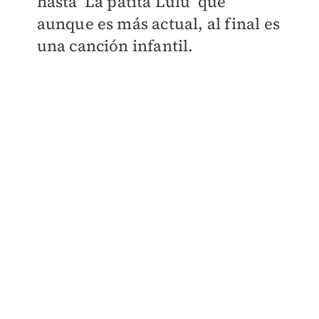
hasta ‘La patita Lulú’ que
aunque es más actual, al final es
una canción infantil.