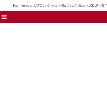
Hoy interesa:
LAFC vs Chivas
Miami vs Atlético
LCDLF
‘El 