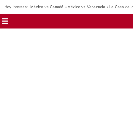
Hoy interesa:
México vs Canadá
México vs Venezuela
La Casa de 