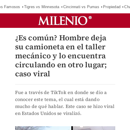
los Famosos
Tigres vs Minnesota
Cincinnati vs Pumas
Propiedad
Cha
¿Es común? Hombre deja
su camioneta en el taller
mecánico y lo encuentra
circulando en otro lugar;
caso viral
Fue a través de TikTok en donde se dio a
conocer este tema, el cual está dando
mucho de qué hablar. Este caso se hizo viral
en Estados Unidos se viralizó.