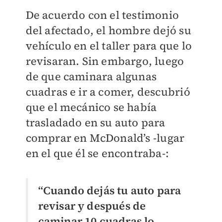
De acuerdo con el testimonio
del afectado, el hombre dejó su
vehículo en el taller para que lo
revisaran. Sin embargo, luego
de que caminara algunas
cuadras e ir a comer, descubrió
que el mecánico se había
trasladado en su auto para
comprar en McDonald’s -lugar
en el que él se encontraba-:
“Cuando dejás tu auto para
revisar y después de
caminar 10 cuadras lo