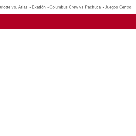
rlotte vs. Atlas
Exatlón
Columbus Crew vs Pachuca
Juegos Centroam