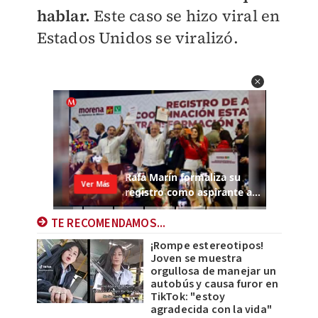
hablar.
Este caso se hizo viral en
Estados Unidos se viralizó.​
TE RECOMENDAMOS...
¡Rompe estereotipos!
Joven se muestra
orgullosa de manejar un
autobús y causa furor en
TikTok: "estoy
agradecida con la vida"