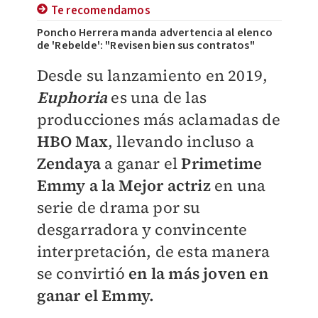
Te recomendamos
Poncho Herrera manda advertencia al elenco
de 'Rebelde': "Revisen bien sus contratos"
Desde su lanzamiento en 2019,
Euphoria
es una de las
producciones más aclamadas de
HBO Max
, llevando incluso a
Zendaya
a ganar el
Primetime
Emmy a la Mejor actriz
en una
serie de drama por su
desgarradora y convincente
interpretación, de esta manera
se convirtió
en la más joven en
ganar el Emmy.