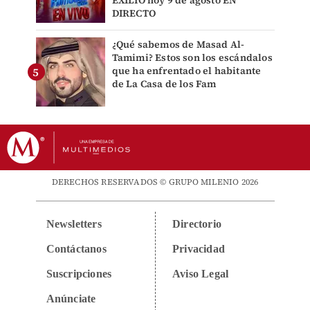
EXILIO hoy 9 de agosto EN
DIRECTO
¿Qué sabemos de Masad Al-
Tamimi? Estos son los escándalos
que ha enfrentado el habitante
de La Casa de los Fam
DERECHOS RESERVADOS © GRUPO MILENIO 2026
Newsletters
Directorio
Contáctanos
Privacidad
Suscripciones
Aviso Legal
Anúnciate