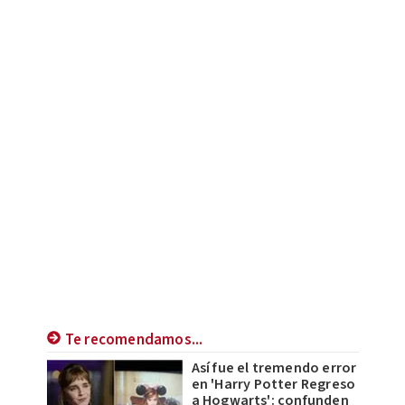
Te recomendamos...
Así fue el tremendo error
en 'Harry Potter Regreso
a Hogwarts': confunden