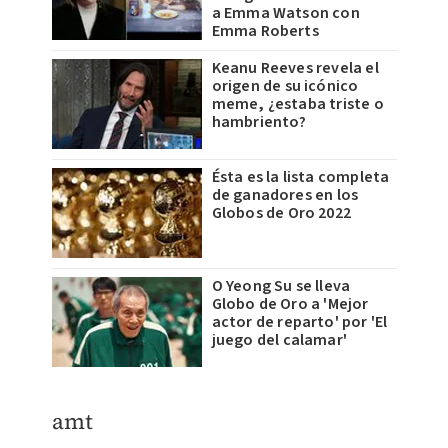
a Emma Watson con
Emma Roberts
Keanu Reeves revela el
origen de su icónico
meme, ¿estaba triste o
hambriento?
Ésta es la lista completa
de ganadores en los
Globos de Oro 2022
O Yeong Su se lleva
Globo de Oro a 'Mejor
actor de reparto' por 'El
juego del calamar'
amt