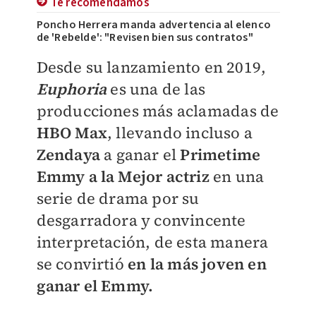
Te recomendamos
Poncho Herrera manda advertencia al elenco
de 'Rebelde': "Revisen bien sus contratos"
Desde su lanzamiento en 2019,
Euphoria
es una de las
producciones más aclamadas de
HBO Max
, llevando incluso a
Zendaya
a ganar el
Primetime
Emmy a la Mejor actriz
en una
serie de drama por su
desgarradora y convincente
interpretación, de esta manera
se convirtió
en la más joven en
ganar el Emmy.