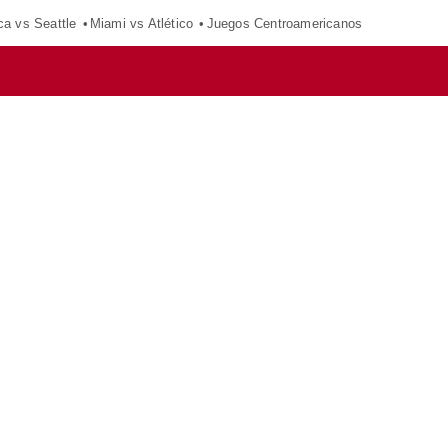
ca vs Seattle
Miami vs Atlético
Juegos Centroamericanos