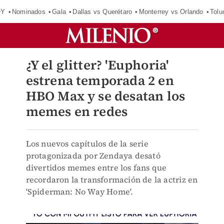
OY
Nominados
Gala
Dallas vs Querétaro
Monterrey vs Orlando
Tolu
¿Y el glitter? 'Euphoria'
estrena temporada 2 en
HBO Max y se desatan los
memes en redes
Los nuevos capítulos de la serie
protagonizada por Zendaya desató
divertidos memes entre los fans que
recordaron la transformación de la actriz en
'Spiderman: No Way Home'.