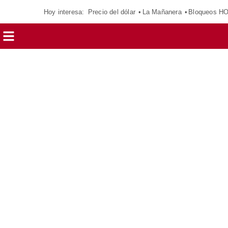
Hoy interesa:
Precio del dólar
La Mañanera
Bloqueos H