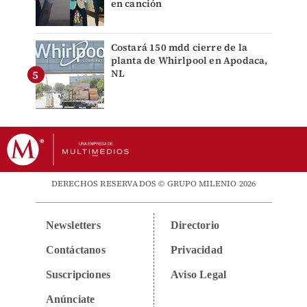
en canción
Costará 150 mdd cierre de la
planta de Whirlpool en Apodaca,
NL
DERECHOS RESERVADOS © GRUPO MILENIO 2026
Newsletters
Directorio
Contáctanos
Privacidad
Suscripciones
Aviso Legal
Anúnciate