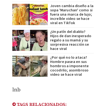
Joven cambia diseño a la
sopa 'Maruchan' como si
fuera una marca de lujo;
increíble video se hace
viral en TikTok
¿Un patín del diablo?
Hijos de dan inesperado
regalo a su mamá y su
sorpresiva reacción se
hace viral
¿Por qué no lo ataca?
Hombre pasea en sus
hombros a imponente
cocodrilo; asombroso
video se hace viral
lnb
TAGS RELACIONADOS: