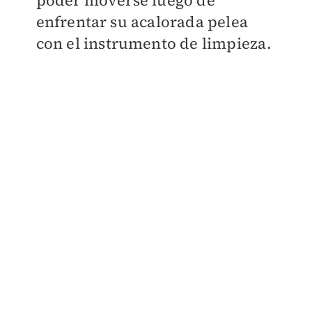
poder moverse luego de
enfrentar su acalorada pelea
con el instrumento de limpieza.