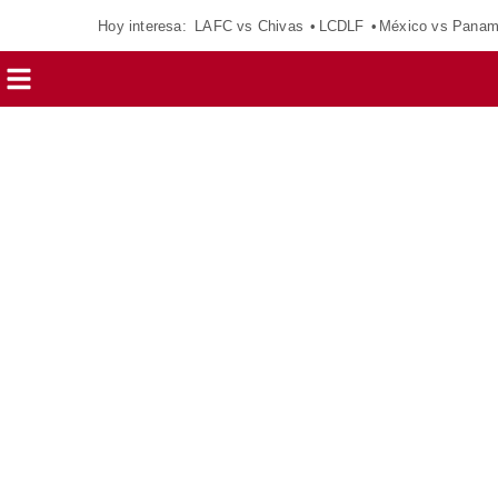
Hoy interesa:
LAFC vs Chivas
LCDLF
México vs Pana