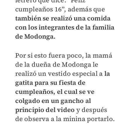
letrero que dice: “Feliz
cumpleaños 16”, además que
también se realizó una comida
con los integrantes de la familia
de Modonga.
Por si esto fuera poco, la mamá
de la dueña de Modonga le
realizó un vestido especial a
la
gatita para su fiesta de
cumpleaños, el cual se ve
colgado en un gancho al
principio del video
y después
de observa a la minina portarlo.