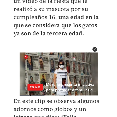
un video de la fiesta que le
realizó a su mascota por su
cumpleaños 16,
una edad en la
que se considera que los gatos
ya son de la tercera edad.
En este clip se observa algunos
adornos como globos y un