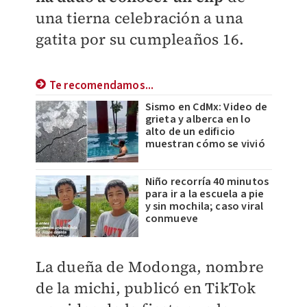
una tierna celebración a una
gatita por su cumpleaños 16.
Te recomendamos...
Sismo en CdMx: Video de
grieta y alberca en lo
alto de un edificio
muestran cómo se vivió
Niño recorría 40 minutos
para ir a la escuela a pie
y sin mochila; caso viral
conmueve
La dueña de Modonga, nombre
de la michi, publicó en TikTok