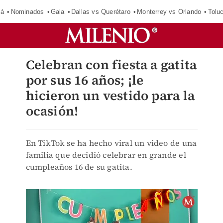
má
Nominados
Gala
Dallas vs Querétaro
Monterrey vs Orlando
Tolu
Celebran con fiesta a gatita
por sus 16 años; ¡le
hicieron un vestido para la
ocasión!
En TikTok se ha hecho viral un video de una
familia que decidió celebrar en grande el
cumpleaños 16 de su gatita.