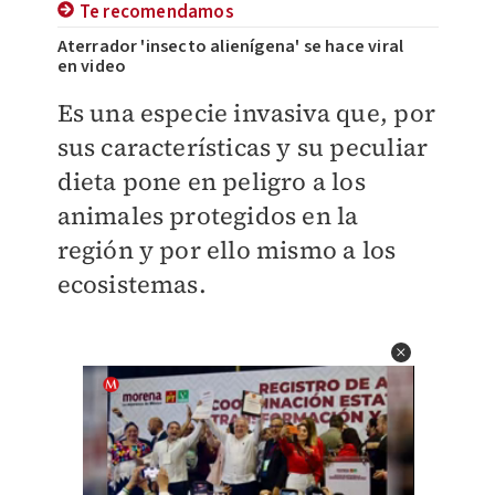
Te recomendamos
Aterrador 'insecto alienígena' se hace viral
en video
Es una especie invasiva que, por
sus características y su peculiar
dieta pone en peligro a los
animales protegidos en la
región y por ello mismo a los
ecosistemas.