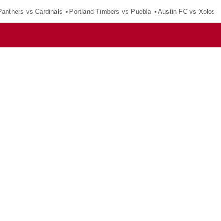
Panthers vs Cardinals
Portland Timbers vs Puebla
Austin FC vs Xolos