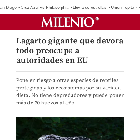
an Diego
Cruz Azul vs Philadelphia
Lluvia de estrellas
Unión Tepito
Lagarto gigante que devora
todo preocupa a
autoridades en EU
Pone en riesgo a otras especies de reptiles
protegidas y los ecosistemas por su variada
dieta. No tiene depredadores y puede poner
más de 30 huevos al año.