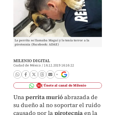
La perrita se llamaba Magui y le tenía terror a la
pirotecnia (Facebook: ADAE)
MILENIO DIGITAL
Ciudad de México
/
16.12.2019 16:16:22
Únete al canal de Milenio
Una
perrita
murió
abrazada de
su dueño al no soportar el ruido
causado por la
pirotecnia
en la