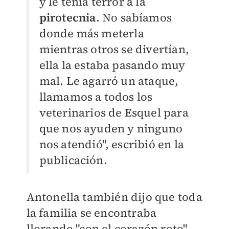
y le tenía terror a la
pirotecnia
. No sabíamos
donde más meterla
mientras otros se divertían,
ella la estaba pasando muy
mal. Le agarró un ataque,
llamamos a todos los
veterinarios de Esquel para
que nos ayuden y ninguno
nos atendió", escribió en la
publicación.
Antonella también dijo que toda
la familia se encontraba
llorando "con el corazón roto"