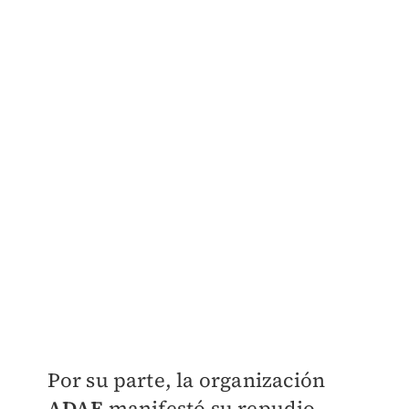
​​​Por su parte, la organización
ADAE
manifestó su repudio