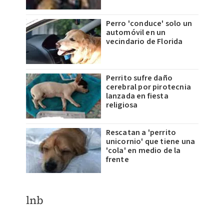
Perro 'conduce' solo un
automóvil en un
vecindario de Florida
Perrito sufre daño
cerebral por pirotecnia
lanzada en fiesta
religiosa
Rescatan a 'perrito
unicornio' que tiene una
'cola' en medio de la
frente
lnb