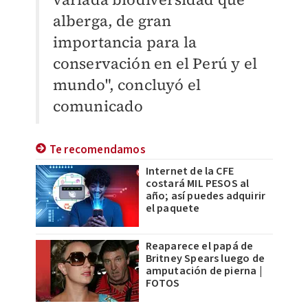
alberga, de gran
importancia para la
conservación en el Perú y el
mundo", concluyó el
comunicado
Te recomendamos
Internet de la CFE
costará MIL PESOS al
año; así puedes adquirir
el paquete
Reaparece el papá de
Britney Spears luego de
amputación de pierna |
FOTOS