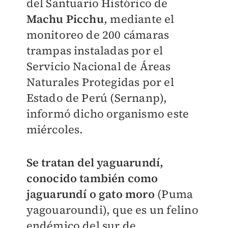
del Santuario Histórico de
Machu Picchu
, mediante el
monitoreo de 200 cámaras
trampas instaladas por el
Servicio Nacional de Áreas
Naturales Protegidas por el
Estado de Perú (Sernanp),
informó dicho organismo este
miércoles.
Se tratan del yaguarundí,
conocido también como
jaguarundí o gato moro
(Puma
yagouaroundi), que es un felino
endémico del sur de