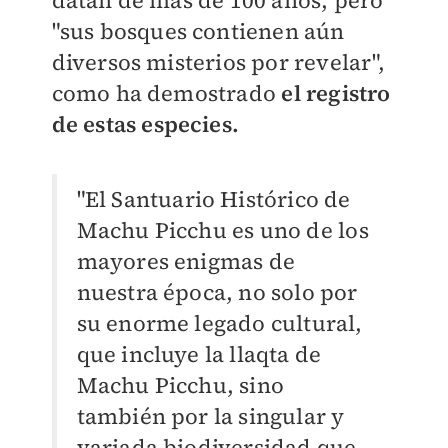
datan de más de 100 años, pero
"sus bosques contienen aún
diversos misterios por revelar",
como ha demostrado
el registro
de estas especies.
"El Santuario Histórico de
Machu Picchu es uno de los
mayores enigmas de
nuestra época, no solo por
su enorme legado cultural,
que incluye la llaqta de
Machu Picchu, sino
también por la singular y
variada biodiversidad que