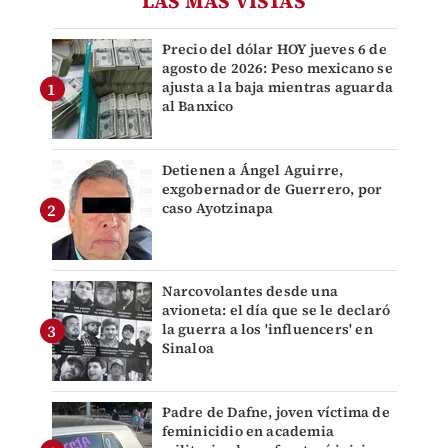
LAS MÁS VISTAS
Precio del dólar HOY jueves 6 de
agosto de 2026: Peso mexicano se
ajusta a la baja mientras aguarda
al Banxico
Detienen a Ángel Aguirre,
exgobernador de Guerrero, por
caso Ayotzinapa
Narcovolantes desde una
avioneta: el día que se le declaró
la guerra a los 'influencers' en
Sinaloa
Padre de Dafne, joven víctima de
feminicidio en academia