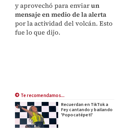
y aprovechó para enviar
un
mensaje en medio de la alerta
por la actividad del volcán. Esto
fue lo que dijo.
Te recomendamos...
Recuerdan en TikTok a
Fey cantando y bailando
'Popocatépetl'