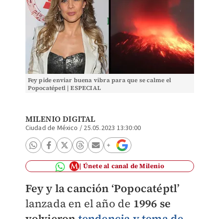
Fey pide enviar buena vibra para que se calme el
Popocatépetl | ESPECIAL
MILENIO DIGITAL
Ciudad de México
/
25.05.2023 13:30:00
Únete al canal de Milenio
Fey y la canción ‘Popocatéptl’
lanzada en el año de
1996 se
volvieron
tendencia y tema de