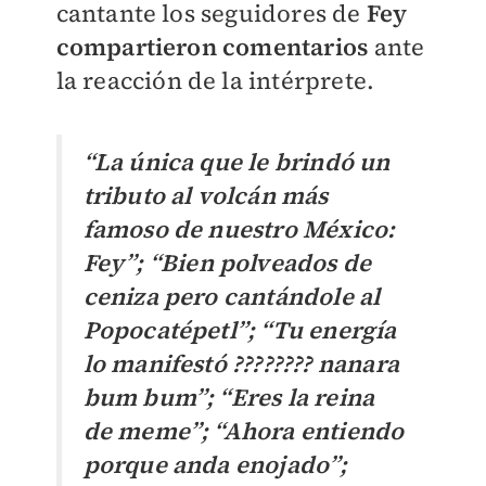
cantante los seguidores de
Fey
compartieron comentarios
ante
la reacción de la intérprete.
“La única que le brindó un
tributo al volcán más
famoso de nuestro México:
Fey”; “Bien polveados de
ceniza pero cantándole al
Popocatépetl”; “Tu energía
lo manifestó ???????? nanara
bum bum”; “Eres la reina
de meme”; “Ahora entiendo
porque anda enojado”;