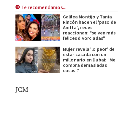
Te recomendamos...
Galilea Montijo y Tania
Rincón hacen el 'paso de
Anitta'; redes
reaccionan: "se ven más
felices divorciadas"
Mujer revela 'lo peor' de
estar casada con un
millonario en Dubai: "Me
compra demasiadas
cosas.."
JCM