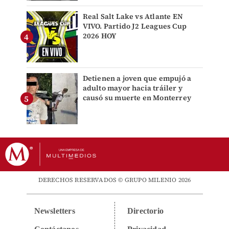
Real Salt Lake vs Atlante EN
VIVO. Partido J2 Leagues Cup
2026 HOY
Detienen a joven que empujó a
adulto mayor hacia tráiler y
causó su muerte en Monterrey
DERECHOS RESERVADOS © GRUPO MILENIO 2026
Newsletters
Directorio