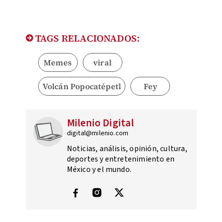
TAGS RELACIONADOS:
Memes
viral
Volcán Popocatépetl
Fey
Milenio Digital
digital@milenio.com
Noticias, análisis, opinión, cultura,
deportes y entretenimiento en
México y el mundo.