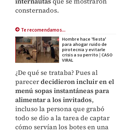
internautas
que se mostraron
consternados.
Te recomendamos...
Hombre hace 'fiesta'
para ahogar ruido de
pirotecnia y evitarle
crisis a su perrito | CASO
VIRAL
¿De qué se trataba? Pues al
parecer
decidieron incluir en el
menú sopas instantáneas para
alimentar a los invitados
,
incluso la persona que grabó
todo se dio a la tarea de captar
cómo servían los botes en una