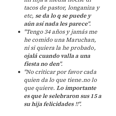
tacos de pastor, longaniza y
etc,
se da lo q se puede y
aún así nada les parece
".
"Tengo 34 años y jamás me
he comido una Maruchan,
ni si quiera la he probado,
ojalá cuando valla a una
fiesta no den
".
"No criticar por favor cada
quien da lo que tiene.no lo
que quiere.
Lo importante
es que le selebraron sus 15 a
su hija felicidades
!!".