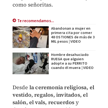
como señoritas.
Te recomendamos...
Abandonan a mujer en
primera cita por comer
48 OSTIONES de más de 3
MIL pesos | VIDEO
Hombre desahuciado
RUEGA que alguien
adopte a su PERRITO
cuando él muera | VIDEO
Desde
la ceremonia religiosa, el
vestido, regalos, invitados, el
salón, el vals, recuerdos
y