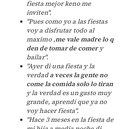
fiesta mejor keno me
inviten".
"Pues como yo a las fiestas
voy a disfrutar todo al
maximo ,
me vale madre lo q
den de tomar de comer
y
bailar".
"Ayer di una fiesta y la
verdad
a veces la gente no
come la comida solo lo tiran
y la verdad es un gasto muy
grande, aprendí que ya no
voy hacer fiesta".
"Hace 3 meses en la fiesta de
mi hija a media noche di