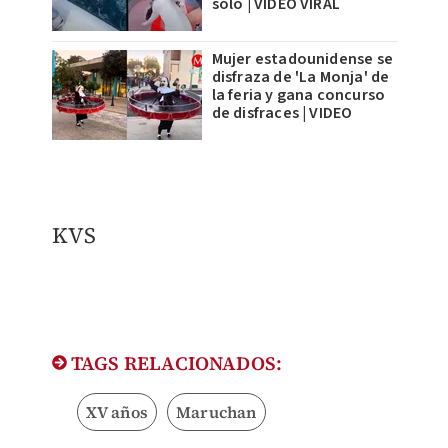
solo | VIDEO VIRAL
Mujer estadounidense se
disfraza de 'La Monja' de
la feria y gana concurso
de disfraces | VIDEO
KVS
TAGS RELACIONADOS:
XV años
Maruchan