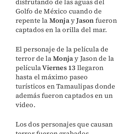
disfrutando de las aguas del
Golfo de México cuando de
repente la
Monja
y
Jason
fueron
captados en la orilla del mar.
El personaje de la película de
terror de la
Monja
y Jason de la
película
Viernes 13
llegaron
hasta el máximo paseo
turísticos en Tamaulipas donde
además fueron captados en un
video.
Los dos personajes que causan
terror fueron grabados