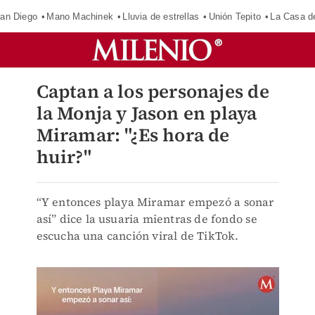
an Diego
Mano Machinek
Lluvia de estrellas
Unión Tepito
La Casa d
Captan a los personajes de
la Monja y Jason en playa
Miramar: "¿Es hora de
huir?"
“Y entonces playa Miramar empezó a sonar
así” dice la usuaria mientras de fondo se
escucha una canción viral de TikTok.