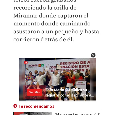
recorriendo la orilla de
Miramar donde captaron el
momento donde caminando
asustaron a un pequeño y hasta
corrieron detrás de él.
Te recomendamos
"Maussan tenía razón" El