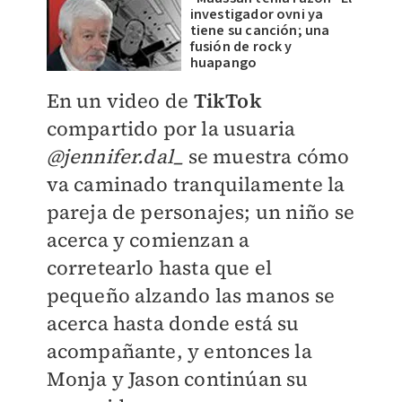
investigador ovni ya
tiene su canción; una
fusión de rock y
huapango
En un video de
TikTok
compartido por la usuaria
@jennifer.dal_
se muestra cómo
va caminado tranquilamente la
pareja de personajes; un niño se
acerca y comienzan a
corretearlo hasta que el
pequeño alzando las manos se
acerca hasta donde está su
acompañante, y entonces la
Monja y Jason continúan su