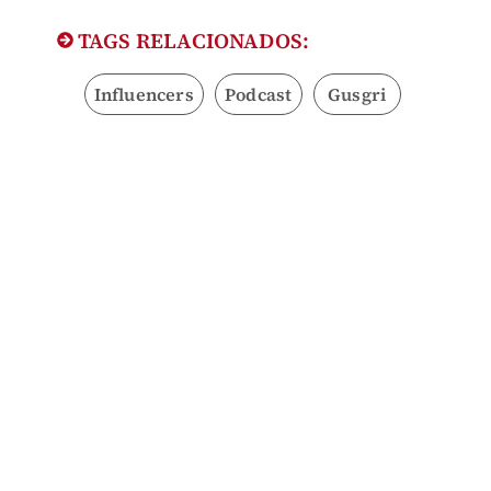
TAGS RELACIONADOS:
Influencers
Podcast
Gusgri