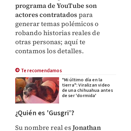
programa de YouTube son
actores contratados
para
generar temas polémicos o
robando historias reales de
otras personas; aquí te
contamos los detalles.
Te recomendamos
"Mi último día en la
tierra": Viralizan video
de una chihuahua antes
de ser 'dormida'
¿Quién es 'Gusgri'?
Su nombre real es
Jonathan