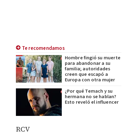
Te recomendamos
Hombre fingió su muerte
para abandonar a su
familia; autoridades
creen que escapó a
Europa con otra mujer
¿Por qué Temach y su
hermana no se hablan?
Esto reveló el influencer
RCV