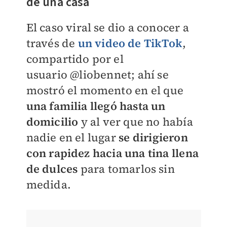
de una casa
El caso viral se dio a conocer a
través de
un video de TikTok
,
compartido por el
usuario
@liobennet; ahí se
mostró el momento en el que
una familia llegó hasta un
domicilio
y al ver que no había
nadie en el lugar
se dirigieron
con rapidez hacia una tina llena
de dulces
para tomarlos sin
medida.