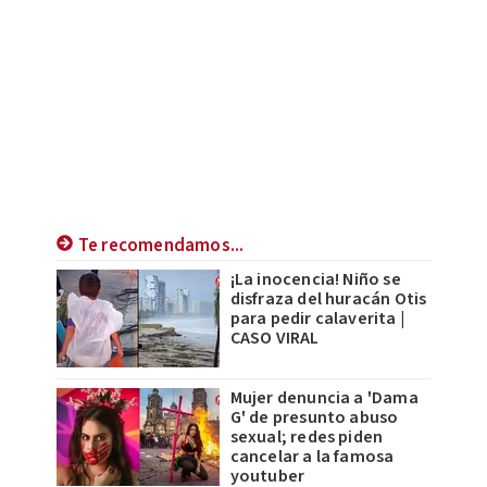
Te recomendamos...
¡La inocencia! Niño se
disfraza del huracán Otis
para pedir calaverita |
CASO VIRAL
Mujer denuncia a 'Dama
G' de presunto abuso
sexual; redes piden
cancelar a la famosa
youtuber