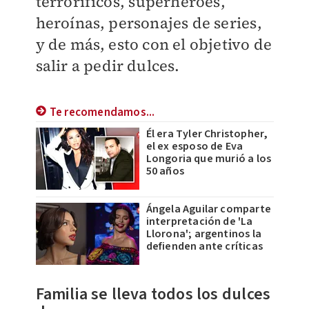
terroríficos,
superhéroes,
heroínas, personajes de series,
y de más, esto con el objetivo de
salir a pedir dulces.
Te recomendamos...
Él era Tyler Christopher,
el ex esposo de Eva
Longoria que murió a los
50 años
Ángela Aguilar comparte
interpretación de 'La
Llorona'; argentinos la
defienden ante críticas
Familia se lleva todos los dulces