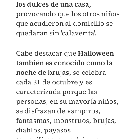
los dulces de una casa
,
provocando que los otros niños
que acudieron al domicilio se
quedaran sin 'calaverita'.
Cabe destacar que
Halloween
también es conocido como la
noche de brujas
, se celebra
cada
31 de octubre y es
caracterizada porque las
personas, en su mayoría niños,
se disfrazan de
vampiros,
fantasmas, monstruos,
brujas,
diablos,
payasos