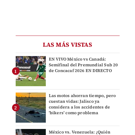
LAS MÁS VISTAS
EN VIVO México vs Canadá:
Semifinal del Premundial Sub 20
de Concacaf 2026 EN DIRECTO
Las motos ahorran tiempo, pero
cuestan vidas: Jalisco ya
considera a los accidentes de
'bikers' como problema
México vs. Venezuela: ¿Quién