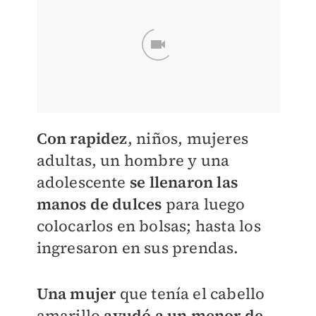
Con rapidez
, niños, mujeres
adultas, un hombre y una
adolescente
se llenaron las
manos de dulces
para luego
colocarlos en bolsas; hasta los
ingresaron en sus prendas.
Una mujer
que tenía el cabello
amarillo
ayudó a un menor de