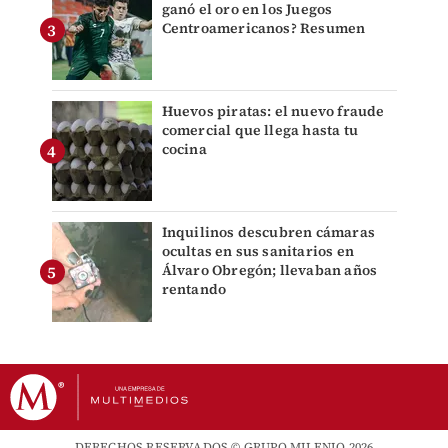
ganó el oro en los Juegos
Centroamericanos? Resumen
Huevos piratas: el nuevo fraude
comercial que llega hasta tu
cocina
Inquilinos descubren cámaras
ocultas en sus sanitarios en
Álvaro Obregón; llevaban años
rentando
DERECHOS RESERVADOS © GRUPO MILENIO 2026