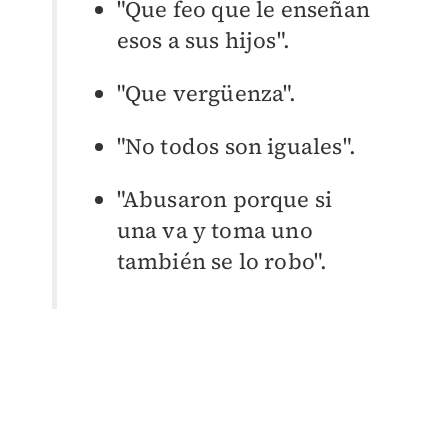
"Que feo que le enseñan
esos a sus hijos".
"Que vergüenza".
"No todos son iguales".
"Abusaron porque si
una va y toma uno
también se lo robo".