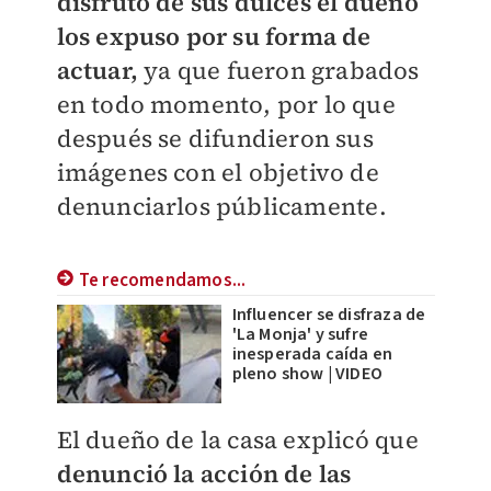
disfrutó de sus dulces el dueño
los expuso por su forma de
actuar,
ya que fueron grabados
en todo momento, por lo que
después se
difundieron sus
imágenes con el objetivo de
denunciarlos públicamente.
Te recomendamos...
Influencer se disfraza de
'La Monja' y sufre
inesperada caída en
pleno show | VIDEO
El dueño de la casa explicó que
denunció la acción de las