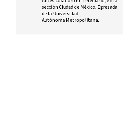
Antes colaboró en Telediario, en la
sección Ciudad de México. Egresada
de la Universidad
Autónoma Metropolitana.