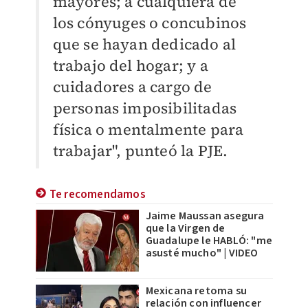
mayores; a cualquiera de
los cónyuges o concubinos
que se hayan dedicado al
trabajo del hogar; y a
cuidadores a cargo de
personas imposibilitadas
física o mentalmente para
trabajar", punteó la PJE.
Te recomendamos
Jaime Maussan asegura
que la Virgen de
Guadalupe le HABLÓ: "me
asusté mucho" | VIDEO
Mexicana retoma su
relación con influencer