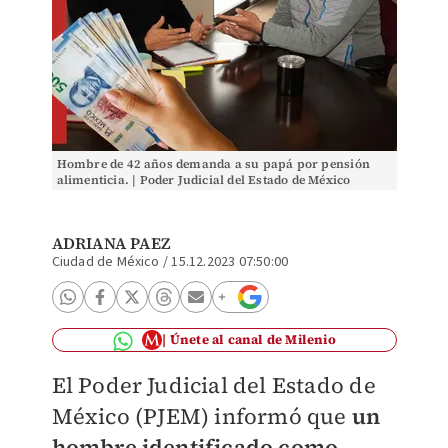
Hombre de 42 años demanda a su papá por pensión
alimenticia. | Poder Judicial del Estado de México
ADRIANA PAEZ
Ciudad de México
/
15.12.2023 07:50:00
Únete al canal de Milenio
El Poder Judicial del Estado de
México (
PJEM)
informó que
un
hombre identificado como