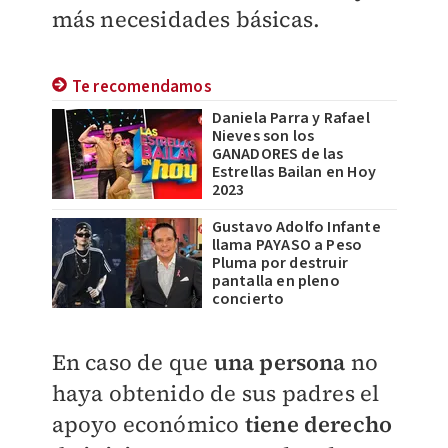
más necesidades básicas.
Te recomendamos
Daniela Parra y Rafael
Nieves son los
GANADORES de las
Estrellas Bailan en Hoy
2023
Gustavo Adolfo Infante
llama PAYASO a Peso
Pluma por destruir
pantalla en pleno
concierto
En caso de que
una persona
no
haya obtenido de sus padres el
apoyo económico
tiene derecho