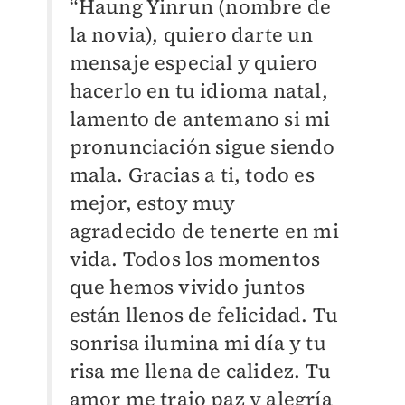
“Haung Yinrun (nombre de
la novia), quiero darte un
mensaje especial y quiero
hacerlo en tu idioma natal,
lamento de antemano si mi
pronunciación sigue siendo
mala. Gracias a ti, todo es
mejor, estoy muy
agradecido de tenerte en mi
vida. Todos los momentos
que hemos vivido juntos
están llenos de felicidad. Tu
sonrisa ilumina mi día y tu
risa me llena de calidez. Tu
amor me trajo paz y alegría