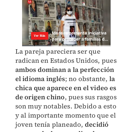
La pareja pareciera ser que
radican en Estados Unidos, pues
ambos dominan a la perfección
el idioma inglés
; no obstante,
la
chica que aparece en el video es
de origen chino
, pues sus rasgos
son muy notables. Debido a esto
y al importante momento que el
joven tenía planeado,
decidió