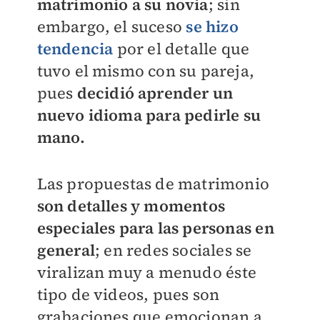
matrimonio a su novia
; sin
embargo, el suceso
se hizo
tendencia
por el detalle que
tuvo el mismo con su pareja,
pues
decidió aprender un
nuevo idioma para pedirle su
mano.
Las propuestas de matrimonio
son detalles y momentos
especiales para las personas en
general
; en redes sociales se
viralizan muy a menudo éste
tipo de videos, pues son
grabaciones que emocionan a