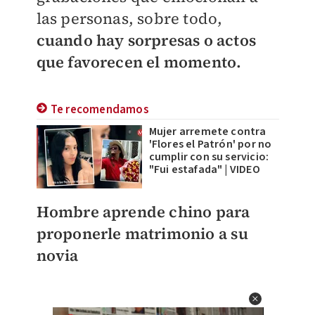
las personas, sobre todo,
cuando hay sorpresas o actos
que favorecen el momento.
Te recomendamos
Mujer arremete contra
'Flores el Patrón' por no
cumplir con su servicio:
"Fui estafada" | VIDEO
Hombre aprende chino para
proponerle matrimonio a su
novia