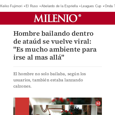
Keiko Fujimori
El Ruso
Abelardo de la Espriella
Leagues Cup
Onda T
Hombre bailando dentro
de ataúd se vuelve viral:
"Es mucho ambiente para
irse al mas allá"
El hombre no solo bailaba, según los
usuarios, también estaba lanzando
calzones.