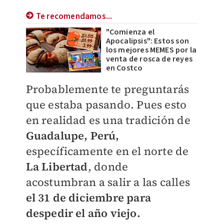
Te recomendamos...
"Comienza el
Apocalipsis": Estos son
los mejores MEMES por la
venta de rosca de reyes
en Costco
Probablemente te preguntarás
que estaba pasando. Pues esto
en realidad es una tradición de
Guadalupe, Perú,
específicamente en el norte de
La Libertad
, donde
acostumbran a salir a las calles
el 31 de diciembre para
despedir el año viejo.