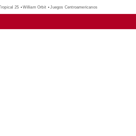
ropical 25
William Orbit
Juegos Centroamericanos