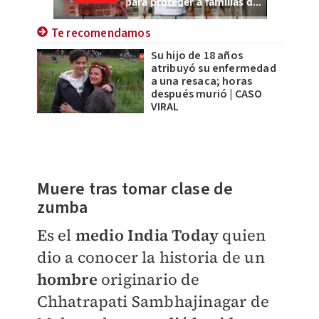
Te recomendamos
Su hijo de 18 años
atribuyó su enfermedad
a una resaca; horas
después murió | CASO
VIRAL
Muere tras tomar clase de
zumba
Es el
medio India Today
quien
dio a conocer la historia de un
hombre
originario de
Chhatrapati Sambhajinagar de