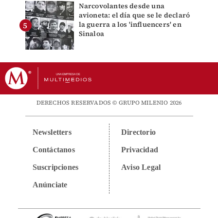
Narcovolantes desde una
avioneta: el día que se le declaró
la guerra a los 'influencers' en
Sinaloa
DERECHOS RESERVADOS © GRUPO MILENIO 2026
Newsletters
Directorio
Contáctanos
Privacidad
Suscripciones
Aviso Legal
Anúnciate