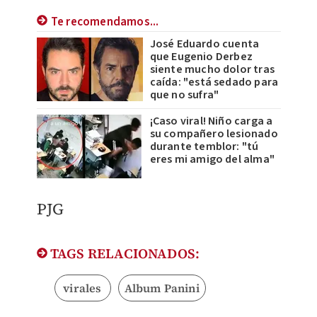
Te recomendamos...
José Eduardo cuenta
que Eugenio Derbez
siente mucho dolor tras
caída: "está sedado para
que no sufra"
¡Caso viral! Niño carga a
su compañero lesionado
durante temblor: "tú
eres mi amigo del alma"
PJG
TAGS RELACIONADOS:
virales
Album Panini