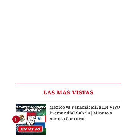
LAS MÁS VISTAS
México vs Panamá: Mira EN VIVO
Premundial Sub 20 | Minuto a
minuto Concacaf