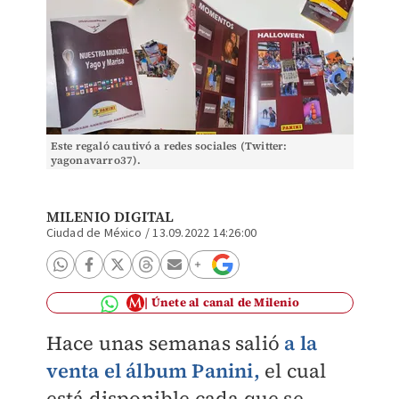
Este regaló cautivó a redes sociales (Twitter:
yagonavarro37).
MILENIO DIGITAL
Ciudad de México
/
13.09.2022 14:26:00
Únete al canal de Milenio
Hace unas semanas salió
a la
venta el álbum Panini,
el cual
está disponible cada que se