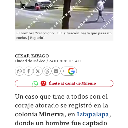
El hombre “reaccionó” a la situación hasta que pasa un
coche. | Especial
CÉSAR ZAYAGO
Ciudad de México
/
24.03.2026 10:14:00
Únete al canal de Milenio
Un caso que trae a todos con el
coraje atorado se registró en la
colonia Minerva
, en
Iztapalapa
,
donde
un hombre fue captado