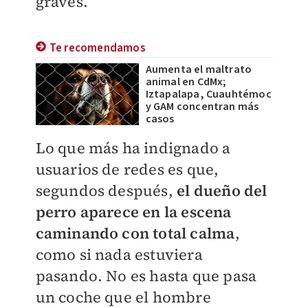
graves.
Te recomendamos
Aumenta el maltrato
animal en CdMx;
Iztapalapa, Cuauhtémoc
y GAM concentran más
casos
Lo que más ha indignado a
usuarios de redes es que,
segundos después,
el dueño del
perro aparece en la escena
caminando con total calma
,
como si nada estuviera
pasando. No es hasta que pasa
un coche que el hombre