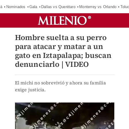
má
Nominados
Gala
Dallas vs Querétaro
Monterrey vs Orlando
Tolu
Hombre suelta a su perro
para atacar y matar a un
gato en Iztapalapa; buscan
denunciarlo | VIDEO
El michi no sobrevivió y ahora su familia
exige justicia.